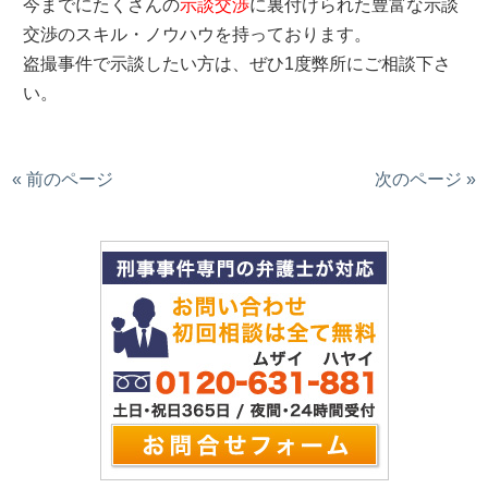
今までにたくさんの
示談交渉
に裏付けられた豊富な示談
交渉のスキル・ノウハウを持っております。
盗撮事件で示談したい方は、ぜひ1度弊所にご相談下さ
い。
« 前のページ
次のページ »