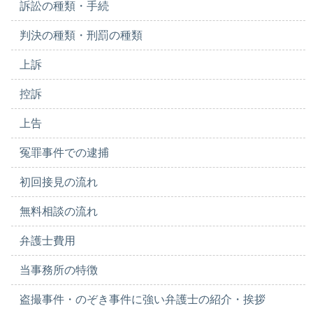
訴訟の種類・手続
判決の種類・刑罰の種類
上訴
控訴
上告
冤罪事件での逮捕
初回接見の流れ
無料相談の流れ
弁護士費用
当事務所の特徴
盗撮事件・のぞき事件に強い弁護士の紹介・挨拶