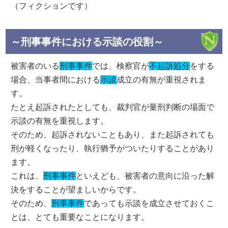
（フィクションです）
～刑事事件における示談の役割～
被害者のいる
刑事事件
では、検察官が
不起訴処分
をする
場合、当事者間における
示談
成立の有無が重視されま
す。
たとえ起訴されたとしても、裁判官が量刑判断の場面で
示談の有無を重視します。
そのため、起訴されないこともあり、また起訴されても
刑が軽くなったり、執行猶予がついたりすることがあり
ます。
これは、
刑事事件
といえども、被害者の意向に沿った解
決をすることが望ましいからです。
そのため、
刑事事件
であっても示談を成立させておくこ
とは、とても重要なことになります。