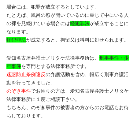
場合には、犯罪が成立するとしています。
たとえば、風呂の窓が開いているのに乗じて中にいる人
の裸を見続けている場合には
軽犯罪法
が成立することに
なります。
軽犯罪法
が成立すると、拘留又は科料に処せられます。
愛知名古屋弁護士ノリタケ法律事務所は、
刑事事件・少
年事件
を専門とする法律事務所です。
迷惑防止条例違反
の弁護活動を含め、幅広く刑事弁護活
動を行ってきました。
のぞき事件
でお困りの方は、愛知名古屋弁護士ノリタケ
法律事務所に１度ご相談下さい。
もちろん、のぞき事件の被害者の方からのお電話もお待
ちしております。