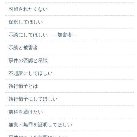
勾留されたくない
保釈してほしい
示談にしてほしい ―加害者―
示談と被害者
事件の否認と示談
不起訴にしてほしい
執行猶予とは
執行猶予にしてほしい
前科を避けたい
無実・無罪を証明してほしい