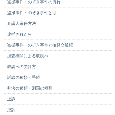
盗撮事件・のぞき事件の流れ
盗撮事件・のぞき事件とは
弁護人選任方法
逮捕されたら
盗撮事件・のぞき事件と接見交通権
捜査機関による取調べ
取調べの受け方
訴訟の種類・手続
判決の種類・刑罰の種類
上訴
控訴