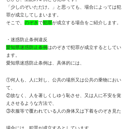
「少しのぞいただけ。」と思っても、場合によっては犯
罪が成立してしまいます。
そこで、
のぞき
で
犯罪
が成立する場合をご紹介します。
・迷惑防止条例違反
愛知県迷惑防止条例
はのぞきで犯罪が成立するとしてい
ます。
愛知県迷惑防止条例は、具体的には、
①何人も、人に対し、公共の場所又は公共の乗物におい
て、
②故なく、人を著しくしゆう恥させ、又は人に不安を覚
えさせるような方法で、
③衣服等で覆われている人の身体又は下着をのぞき見た
場合には、犯罪が成立するとしています。