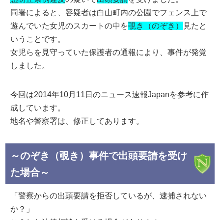
同署によると、容疑者は白山町内の公園でフェンス上で
遊んでいた女児のスカートの中を
覗き（のぞき）
見たと
いうことです。
女児らを見守っていた保護者の通報により、事件が発覚
しました。
今回は2014年10月11日のニュース速報Japanを参考に作
成しています。
地名や警察署は、修正してあります。
～のぞき（覗き）事件で出頭要請を受け
た場合～
「警察からの出頭要請を拒否しているが、逮捕されない
か？」