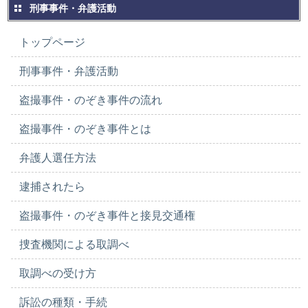
刑事事件・弁護活動
トップページ
刑事事件・弁護活動
盗撮事件・のぞき事件の流れ
盗撮事件・のぞき事件とは
弁護人選任方法
逮捕されたら
盗撮事件・のぞき事件と接見交通権
捜査機関による取調べ
取調べの受け方
訴訟の種類・手続