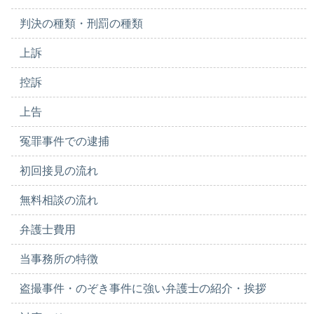
判決の種類・刑罰の種類
上訴
控訴
上告
冤罪事件での逮捕
初回接見の流れ
無料相談の流れ
弁護士費用
当事務所の特徴
盗撮事件・のぞき事件に強い弁護士の紹介・挨拶