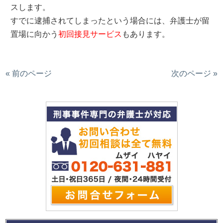
スします。
すでに逮捕されてしまったという場合には、弁護士が留
置場に向かう
初回接見サービス
もあります。
« 前のページ
次のページ »