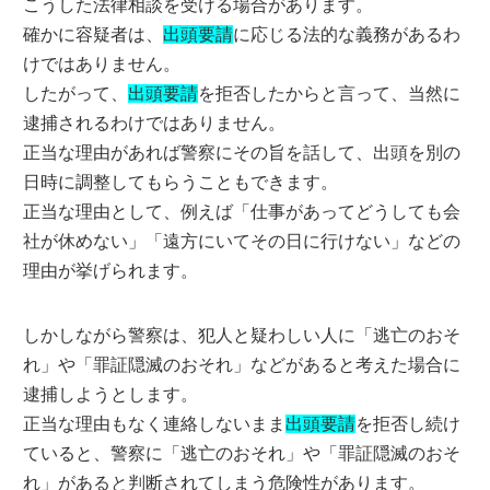
こうした法律相談を受ける場合があります。
確かに容疑者は、
出頭要請
に応じる法的な義務があるわ
けではありません。
したがって、
出頭要請
を拒否したからと言って、当然に
逮捕されるわけではありません。
正当な理由があれば警察にその旨を話して、出頭を別の
日時に調整してもらうこともできます。
正当な理由として、例えば「仕事があってどうしても会
社が休めない」「遠方にいてその日に行けない」などの
理由が挙げられます。
しかしながら警察は、犯人と疑わしい人に「逃亡のおそ
れ」や「罪証隠滅のおそれ」などがあると考えた場合に
逮捕しようとします。
正当な理由もなく連絡しないまま
出頭要請
を拒否し続け
ていると、警察に「逃亡のおそれ」や「罪証隠滅のおそ
れ」があると判断されてしまう危険性があります。