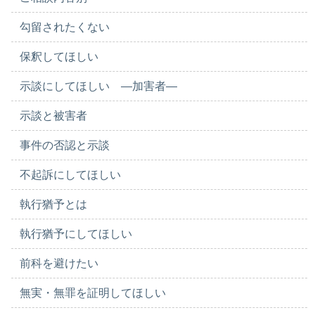
勾留されたくない
保釈してほしい
示談にしてほしい ―加害者―
示談と被害者
事件の否認と示談
不起訴にしてほしい
執行猶予とは
執行猶予にしてほしい
前科を避けたい
無実・無罪を証明してほしい