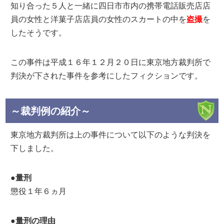
知り合った５人と一緒に四日市市内の携帯電話販売店店
員の女性と洋菓子店店員の女性のスカートの中を
盗撮
を
したそうです。
この事件は平成１６年１２月２０日に東京地方裁判所で
判決が下された事件を参考にしたフィクションです。
～裁判例の紹介～
東京地方裁判所は上の事件について以下のような判決を
下しました。
●量刑
懲役１年６ヵ月
●量刑の理由