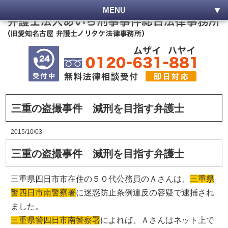
MENU
三重の盗撮事件 減刑を目指す弁護士
2015/10/03
三重の盗撮事件 減刑を目指す弁護士
三重県四日市市在住の５０代公務員のＡさんは、
三重県
警四日市南警察署
に迷惑防止条例違反の容疑で逮捕され
ました。
三重県警四日市南警察署
によれば、Ａさんはネット上で