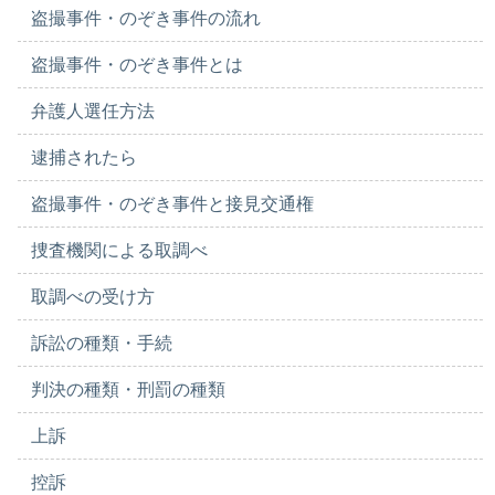
盗撮事件・のぞき事件の流れ
盗撮事件・のぞき事件とは
弁護人選任方法
逮捕されたら
盗撮事件・のぞき事件と接見交通権
捜査機関による取調べ
取調べの受け方
訴訟の種類・手続
判決の種類・刑罰の種類
上訴
控訴