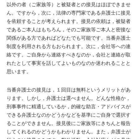
以外の者（ご家族等）と被疑者との接見はほぼできませ
ん。ですから，次に，法律の専門家である弁護士に接見
を依頼することが考えられます。接見の依頼は，被疑者
であるご本人はもちろん，そのご家族等ご本人と密接な
関係がある方であればどなたでも可能です。当番弁護士
制度を利用される方もおられます。次に，会社等への連
絡です。ご自身から連絡すべきなのか，会社と連絡が取
れたとして事実を話してよいものなのか迷われることと
思います。
当番弁護士の接見は，１回目は無料というメリットがあ
ります。しかし，弁護士は選べません。どんな性格か，
刑事事件に精通しているか，的確な助言・アドバイスが
できる弁護士なのかどうかなどを基準にご自身で選択す
ることができません。接見後にご家族等にきちんと報告
してくれるのかどうかもわかりません。また，弁護士が