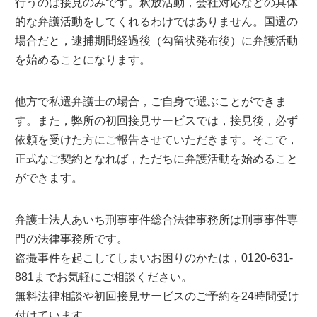
行うのは接見のみです。釈放活動，会社対応などの具体
的な弁護活動をしてくれるわけではありません。国選の
場合だと，逮捕期間経過後（勾留状発布後）に弁護活動
を始めることになります。
他方で私選弁護士の場合，ご自身で選ぶことができま
す。また，弊所の初回接見サービスでは，接見後，必ず
依頼を受けた方にご報告させていただきます。そこで，
正式なご契約となれば，ただちに弁護活動を始めること
ができます。
弁護士法人あいち刑事事件総合法律事務所は刑事事件専
門の法律事務所です。
盗撮事件を起こしてしまいお困りのかたは，0120-631-
881までお気軽にご相談ください。
無料法律相談や初回接見サービスのご予約を24時間受け
付けています。