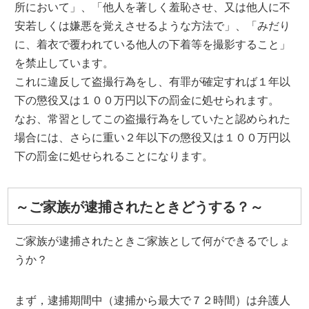
所において」、「他人を著しく羞恥させ、又は他人に不
安若しくは嫌悪を覚えさせるような方法で」、「みだり
に、着衣で覆われている他人の下着等を撮影すること」
を禁止しています。
これに違反して盗撮行為をし、有罪が確定すれば１年以
下の懲役又は１００万円以下の罰金に処せられます。
なお、常習としてこの盗撮行為をしていたと認められた
場合には、さらに重い２年以下の懲役又は１００万円以
下の罰金に処せられることになります。
～ご家族が逮捕されたときどうする？～
ご家族が逮捕されたときご家族として何ができるでしょ
うか？
まず，逮捕期間中（逮捕から最大で７２時間）は弁護人