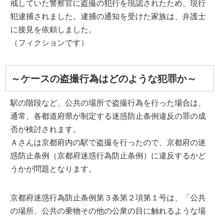
戒していた警察官に盗撮の犯行を現認されたため、現行
犯逮捕されました。逮捕の通知を受けた家族は、弁護士
に接見を依頼しました。
（フィクションです）
～ケースの盗撮行為はどのような犯罪か～
駅の階段など、公共の場所で盗撮行為を行った場合は、
通常、各都道府県が制定する迷惑防止条例違反の罪の成
否が検討されます。
Ａさんは京都府内の駅で盗撮を行ったので、京都府の迷
惑防止条例（京都府迷惑行為防止条例）に違反するかど
うかが問題となります。
京都府迷惑行為防止条例第３条第２項第１号は、「公共
の場所、公共の乗物その他の公衆の目に触れるような場