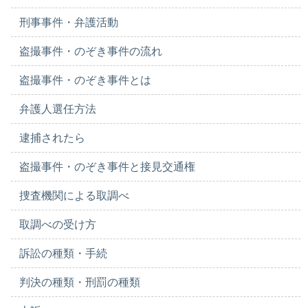
刑事事件・弁護活動
盗撮事件・のぞき事件の流れ
盗撮事件・のぞき事件とは
弁護人選任方法
逮捕されたら
盗撮事件・のぞき事件と接見交通権
捜査機関による取調べ
取調べの受け方
訴訟の種類・手続
判決の種類・刑罰の種類