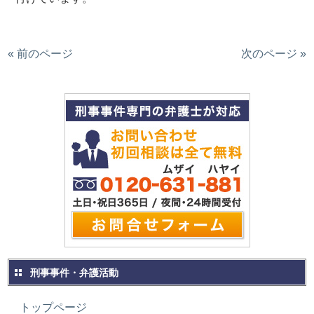
« 前のページ
次のページ »
刑事事件・弁護活動
トップページ