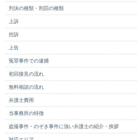
判決の種類・刑罰の種類
上訴
控訴
上告
冤罪事件での逮捕
初回接見の流れ
無料相談の流れ
弁護士費用
当事務所の特徴
盗撮事件・のぞき事件に強い弁護士の紹介・挨拶
対応エリア