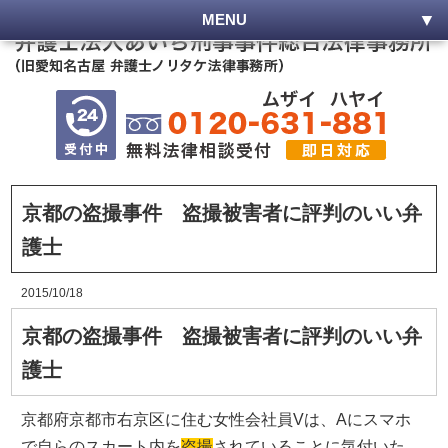
MENU
京都の盗撮事件 盗撮被害者に評判のいい弁
護士
2015/10/18
京都の盗撮事件 盗撮被害者に評判のいい弁
護士
京都府京都市右京区に住む女性会社員Vは、Aにスマホ
で自らのスカート内を
盗撮
されていることに気付いた。