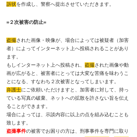
訴状
を作成し、警察へ提出させていただきます。
=２次被害の防止=
盗撮
された画像・映像が、場合によっては被疑者（加害
者）によってインターネット上へ投稿されることがあり
ます。
もしインターネット上へ投稿され、
盗撮
された画像や動
画が広がると、被害者にとっては大変な苦痛を味わうこ
とになる、すなわち２次被害となってしまいます。
弁護士
にご依頼いただけますと、加害者に対して、持っ
ている写真の破棄、ネットへの拡散を許さない旨を伝え
ることができます。
場合によっては、示談内容に以上の点を組み込むことも
致します。
盗撮事件
の被害でお困りの方は、刑事事件を専門に取り