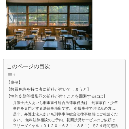
このページの目次
【事例】
【教員免許を持つ者に前科が付いてしまうと】
【性的姿態等撮影罪の前科が付くことを回避するには】
弁護士法人あいち刑事事件総合法律事務所は、刑事事件・少年
事件を専門とする法律事務所です。 盗撮事件でお悩みの方は、
是非、弁護士法人あいち刑事事件総合法律事務所にご相談くだ
さい。 無料法律相談のご予約、初回接見サービスのご依頼は、
フリーダイヤル（０１２０－６３１－８８１）で２４時間電話