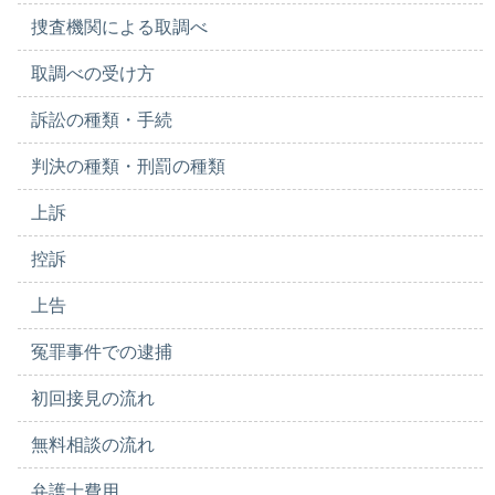
捜査機関による取調べ
取調べの受け方
訴訟の種類・手続
判決の種類・刑罰の種類
上訴
控訴
上告
冤罪事件での逮捕
初回接見の流れ
無料相談の流れ
弁護士費用