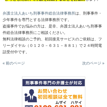
弁護士法人あいち刑事事件総合法律事務所
は、刑事事件・
少年事件を専門とする法律事務所です。
盗撮事件でお悩みの方は、是非、弁護士法人あいち刑事事
件総合法律事務所にご相談ください。
無料法律相談のご予約、初回接見サービスのご依頼は、フ
リーダイヤル（０１２０－６３１－８８１）で２４時間電
話受付中です。
« 前のページ
次のページ »