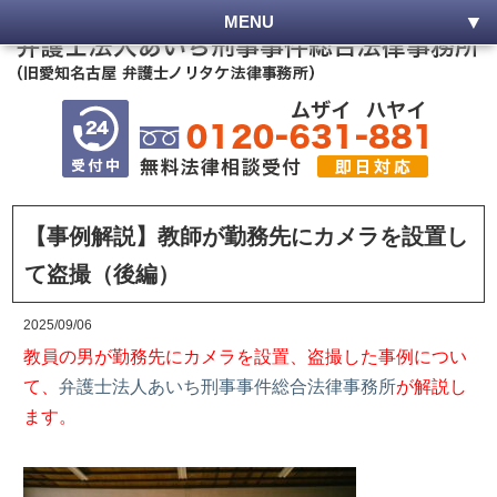
MENU
【事例解説】教師が勤務先にカメラを設置し
て盗撮（後編）
2025/09/06
教員の男が勤務先にカメラを設置、盗撮した事例につい
て、
弁護士法人あいち刑事事件総合法律事務所
が解説し
ます。