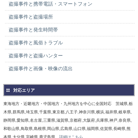
盗撮事件と携帯電話・スマートフォン
盗撮事件と盗撮場所
盗撮事件と発生時間帯
盗撮事件と風俗トラブル
盗撮事件と盗撮ハンター
盗撮事件と画像・映像の流出
対応エリア
東海地方・近畿地方・中国地方・九州地方を中心に全国対応 茨城県,栃
木県,群馬県,埼玉県,千葉県,東京都,八王子,神奈川県,横浜,福井県,岐阜県,
静岡県,愛知県,名古屋,三重県,滋賀県,京都府,大阪府,兵庫県,神戸,奈良県,
和歌山県,鳥取県,島根県,岡山県,広島県,山口県,福岡県,佐賀県,長崎県,熊
本県,大分県,宮崎県,鹿児島県
詳細はこちら