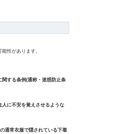
可能性があります。
に関する条例(通称・迷惑防止条
は人に不安を覚えさせるような
人の通常衣服で隠されている下着