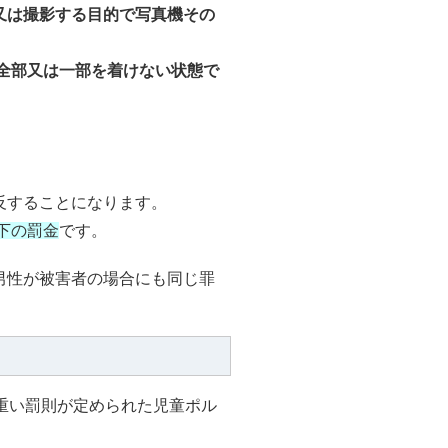
又は撮影する目的で写真機その
全部又は一部を着けない状態で
反することになります。
以下の罰金
です。
男性が被害者の場合にも同じ罪
重い罰則が定められた児童ポル