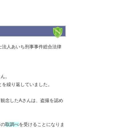
士法人あいち刑事事件総合法律
さん。
とを繰り返していました。
と観念したAさんは、盗撮を認め
察の
取調べ
を受けることになりま