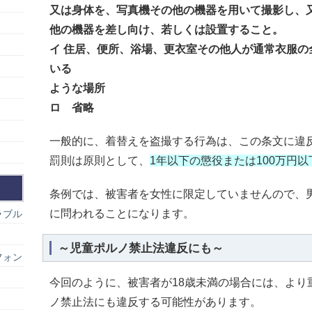
又は身体を、写真機その他の機器を用いて撮影し、
他の機器を差し向け、若しくは設置すること。
イ 住居、便所、浴場、更衣室その他人が通常衣服の
いる
ような場所
ロ 省略
一般的に、着替えを盗撮する行為は、この条文に違
罰則は原則として、
1年以下の懲役または100万円
条例では、被害者を女性に限定していませんので、
に問われることになります。
ラブル
～児童ポルノ禁止法違反にも～
フォン
今回のように、被害者が18歳未満の場合には、より
ノ禁止法にも違反する可能性があります。