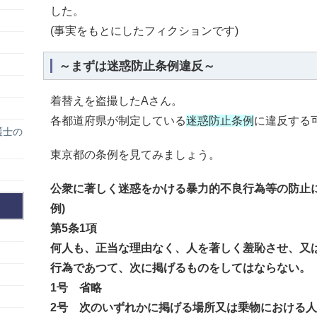
した。
(事実をもとにしたフィクションです)
～まずは迷惑防止条例違反～
着替えを盗撮したAさん。
各都道府県が制定している
迷惑防止条例
に違反する
護士の
東京都の条例を見てみましょう。
公衆に著しく迷惑をかける暴力的不良行為等の防止
例)
第5条1項
何人も、正当な理由なく、人を著しく羞恥させ、又
行為であつて、次に掲げるものをしてはならない。
1号 省略
2号 次のいずれかに掲げる場所又は乗物における