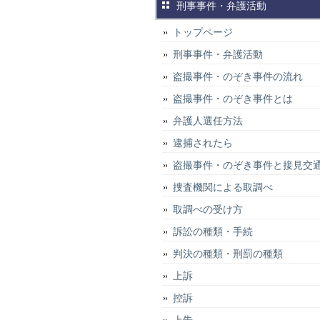
刑事事件・弁護活動
トップページ
刑事事件・弁護活動
盗撮事件・のぞき事件の流れ
盗撮事件・のぞき事件とは
弁護人選任方法
逮捕されたら
盗撮事件・のぞき事件と接見交
捜査機関による取調べ
取調べの受け方
訴訟の種類・手続
判決の種類・刑罰の種類
上訴
控訴