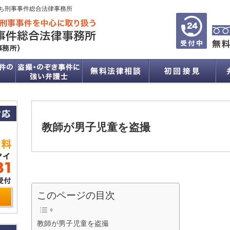
ち刑事事件総合法律事務所
教師が男子児童を盗撮
このページの目次
教師が男子児童を盗撮