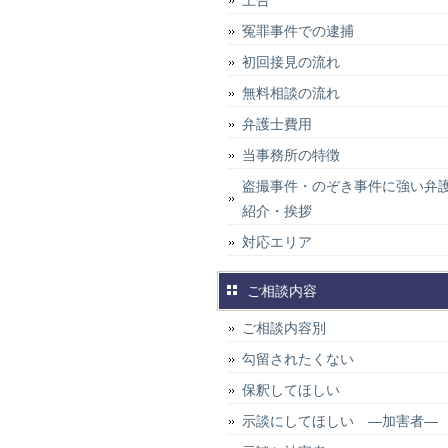
上告
冤罪事件での逮捕
初回接見の流れ
無料相談の流れ
弁護士費用
当事務所の特徴
盗撮事件・のぞき事件に強い弁
紹介・挨拶
対応エリア
ご相談内容
ご相談内容別
勾留されたくない
保釈してほしい
示談にしてほしい ―加害者―