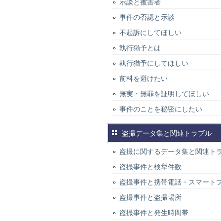
示談と被害者
事件の否認と示談
不起訴にしてほしい
執行猶予とは
執行猶予にしてほしい
前科を避けたい
無実・無罪を証明してほしい
事件のことを秘密にしたい
盗撮データ集と関連トラブル
盗撮に関するデータ集と関連ト
盗撮事件と検挙件数
盗撮事件と携帯電話・スマート
盗撮事件と盗撮場所
盗撮事件と発生時間帯