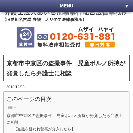
MENU
京都市中京区の盗撮事件 児童ポルノ所持が
発覚したら弁護士に相談
2018/12/03
このページの目次
京都市中京区の盗撮事件 児童ポルノ所持が発覚したら弁護士
に相談
【盗撮を疑われ警察が介入したら】