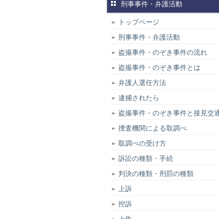
刑事事件・弁護活動
トップページ
刑事事件・弁護活動
盗撮事件・のぞき事件の流れ
盗撮事件・のぞき事件とは
弁護人選任方法
逮捕されたら
盗撮事件・のぞき事件と接見交
捜査機関による取調べ
取調べの受け方
訴訟の種類・手続
判決の種類・刑罰の種類
上訴
控訴