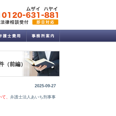
件（前編）
2025-09-27
いて、
弁護士法人あいち刑事事