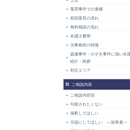
上告
冤罪事件での逮捕
初回接見の流れ
無料相談の流れ
弁護士費用
当事務所の特徴
盗撮事件・のぞき事件に強い弁
紹介・挨拶
対応エリア
ご相談内容
ご相談内容別
勾留されたくない
保釈してほしい
示談にしてほしい ―加害者―