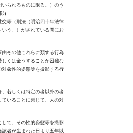
用いられるものに限る。）のう
部分
性交等（刑法（明治四十年法律
をいう。）がされている間にお
事由その他これらに類する行為
若しくは全うすることが困難な
の対象性的姿態等を撮影する行
せ、若しくは特定の者以外の者
していることに乗じて、人の対
として、その性的姿態等を撮影
当該者が生まれた日より五年以