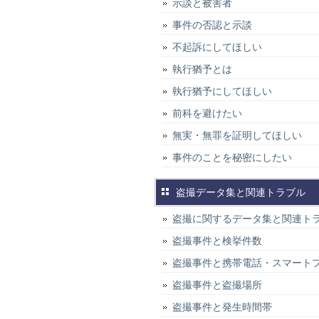
示談と被害者
事件の否認と示談
不起訴にしてほしい
執行猶予とは
執行猶予にしてほしい
前科を避けたい
無実・無罪を証明してほしい
事件のことを秘密にしたい
盗撮データ集と関連トラブル
盗撮に関するデータ集と関連ト
盗撮事件と検挙件数
盗撮事件と携帯電話・スマート
盗撮事件と盗撮場所
盗撮事件と発生時間帯