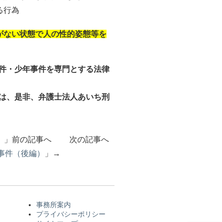
る行為
がない状態で人の性的姿態等を
件・少年事件を専門とする法律
は、是非、弁護士法人あいち刑
）
」前の記事へ 次の記事へ
事件（後編）
」→
事務所案内
プライバシーポリシー