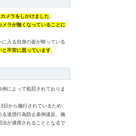
にカメラをしかけました
。
カメラが無くなっていることに
レに入る自身の姿が映っている
いと不安に思っています
。
条例によって処罰されておりま
13日から施行されているため、
める迷惑行為防止条例違反、施
罰法が適用されることとなるで