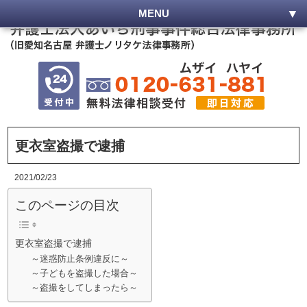
MENU
更衣室盗撮で逮捕
2021/02/23
このページの目次
更衣室盗撮で逮捕
～迷惑防止条例違反に～
～子どもを盗撮した場合～
～盗撮をしてしまったら～