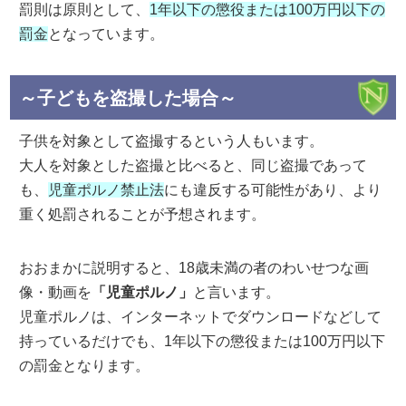
罰則は原則として、
1年以下の懲役または100万円以下の
罰金
となっています。
～子どもを盗撮した場合～
子供を対象として盗撮するという人もいます。
大人を対象とした盗撮と比べると、同じ盗撮であって
も、
児童ポルノ禁止法
にも違反する可能性があり、より
重く処罰されることが予想されます。
おおまかに説明すると、18歳未満の者のわいせつな画
像・動画を
「児童ポルノ」
と言います。
児童ポルノは、インターネットでダウンロードなどして
持っているだけでも、1年以下の懲役または100万円以下
の罰金となります。