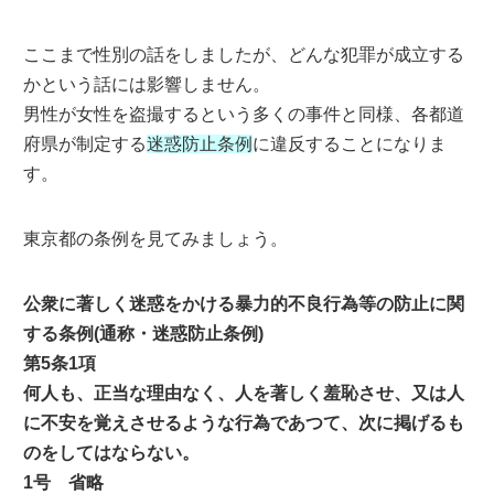
ここまで性別の話をしましたが、どんな犯罪が成立する
かという話には影響しません。
男性が女性を盗撮するという多くの事件と同様、各都道
府県が制定する
迷惑防止条例
に違反することになりま
す。
東京都の条例を見てみましょう。
公衆に著しく迷惑をかける暴力的不良行為等の防止に関
する条例(通称・迷惑防止条例)
第5条1項
何人も、正当な理由なく、人を著しく羞恥させ、又は人
に不安を覚えさせるような行為であつて、次に掲げるも
のをしてはならない。
1号 省略