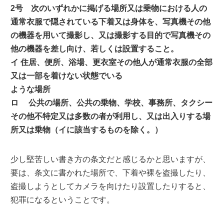
2号 次のいずれかに掲げる場所又は乗物における人の
通常衣服で隠されている下着又は身体を、写真機その他
の機器を用いて撮影し、又は撮影する目的で写真機その
他の機器を差し向け、若しくは設置すること。
イ 住居、便所、浴場、更衣室その他人が通常衣服の全部
又は一部を着けない状態でいる
ような場所
ロ 公共の場所、公共の乗物、学校、事務所、タクシー
その他不特定又は多数の者が利用し、又は出入りする場
所又は乗物（イに該当するものを除く。）
少し堅苦しい書き方の条文だと感じるかと思いますが、
要は、条文に書かれた場所で、下着や裸を盗撮したり、
盗撮しようとしてカメラを向けたり設置したりすると、
犯罪になるということです。