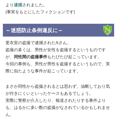
より
逮捕
されました。
(事実をもとにしたフィクションです)
～迷惑防止条例違反に～
更衣室の盗撮で逮捕されたAさん。
盗撮の多くは、男性が女性を盗撮するというものです
が、
同性間の盗撮事件
もたびたび起こっています。
今回の事例も、男性が男性を盗撮するというもので、実
際に似たような事件が起こっています。
まさか同性から盗撮されるとは思わず、油断しており気
が付きにくいといったケースもあるでしょう。
実際に警察が介入したり、報道されたりする事件より
も、はるかに多い数の盗撮がなされているかもしれませ
ん。