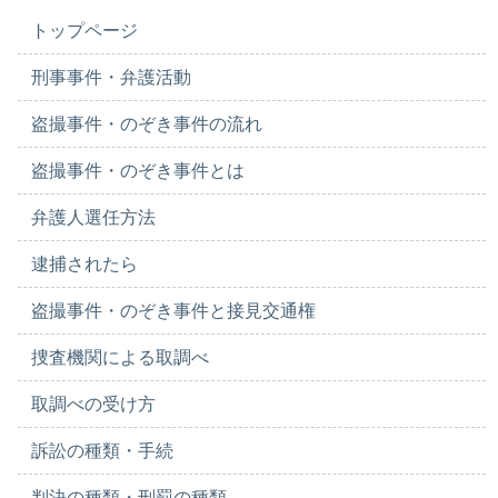
トップページ
刑事事件・弁護活動
盗撮事件・のぞき事件の流れ
盗撮事件・のぞき事件とは
弁護人選任方法
逮捕されたら
盗撮事件・のぞき事件と接見交通権
捜査機関による取調べ
取調べの受け方
訴訟の種類・手続
判決の種類・刑罰の種類