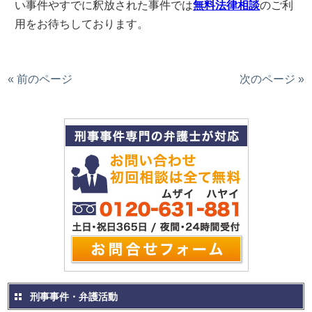
い事件やすでに釈放された事件では
無料法律相談
のご利
用をお待ちしております。
« 前のページ
次のページ »
刑事事件・弁護活動