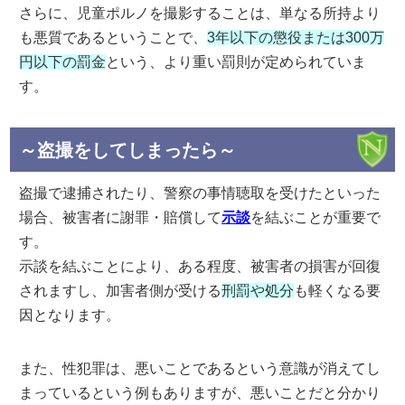
さらに、児童ポルノを撮影することは、単なる所持より
も悪質であるということで、
3年以下の懲役または300万
円以下の罰金
という、より重い罰則が定められていま
す。
～盗撮をしてしまったら～
盗撮で逮捕されたり、警察の事情聴取を受けたといった
場合、被害者に謝罪・賠償して
示談
を結ぶことが重要で
す。
示談を結ぶことにより、ある程度、被害者の損害が回復
されますし、加害者側が受ける
刑罰や処分
も軽くなる要
因となります。
また、性犯罪は、悪いことであるという意識が消えてし
まっているという例もありますが、悪いことだと分かり