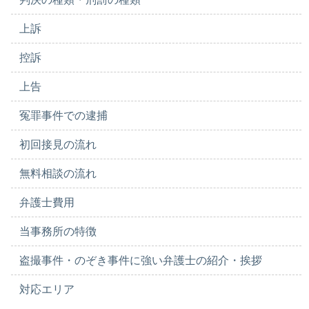
上訴
控訴
上告
冤罪事件での逮捕
初回接見の流れ
無料相談の流れ
弁護士費用
当事務所の特徴
盗撮事件・のぞき事件に強い弁護士の紹介・挨拶
対応エリア