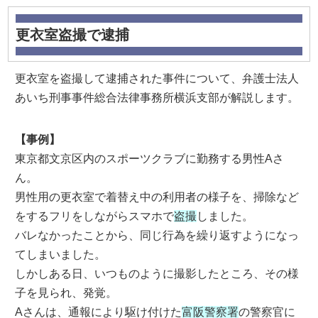
更衣室盗撮で逮捕
更衣室を盗撮して逮捕された事件について、弁護士法人
あいち刑事事件総合法律事務所横浜支部が解説します。
【事例】
東京都文京区内のスポーツクラブに勤務する男性Aさ
ん。
男性用の更衣室で着替え中の利用者の様子を、掃除など
をするフリをしながらスマホで
盗撮
しました。
バレなかったことから、同じ行為を繰り返すようになっ
てしまいました。
しかしある日、いつものように撮影したところ、その様
子を見られ、発覚。
Aさんは、通報により駆け付けた
富阪警察署
の警察官に