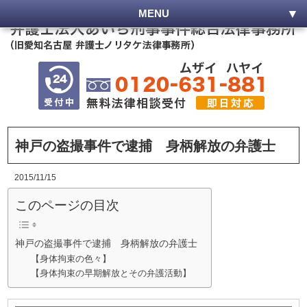
MENU
神戸の盗撮事件で逮捕 身柄解放の弁護士
2015/11/15
このページの目次
神戸の盗撮事件で逮捕 身柄解放の弁護士
【身体拘束の色々】
【身体拘束の早期解放とその弁護活動】