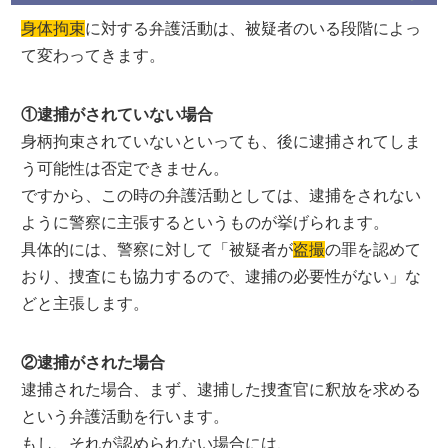
身体拘束
に対する弁護活動は、被疑者のいる段階によっ
て変わってきます。
①逮捕がされていない場合
身柄拘束されていないといっても、後に逮捕されてしま
う可能性は否定できません。
ですから、この時の弁護活動としては、逮捕をされない
ように警察に主張するというものが挙げられます。
具体的には、警察に対して「被疑者が
盗撮
の罪を認めて
おり、捜査にも協力するので、逮捕の必要性がない」な
どと主張します。
②逮捕がされた場合
逮捕された場合、まず、逮捕した捜査官に釈放を求める
という弁護活動を行います。
もし、それが認められない場合には、