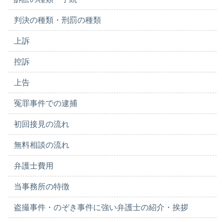
判決の種類・刑罰の種類
上訴
控訴
上告
冤罪事件での逮捕
初回接見の流れ
無料相談の流れ
弁護士費用
当事務所の特徴
盗撮事件・のぞき事件に強い弁護士の紹介・挨拶