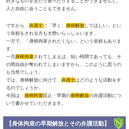
好きなものを見たり食べたりすることができませんし、
人と自由に会うこともできません。
ですから、
弁護士
に「早く、
身柄解放
してほしい」とい
う依頼をされる方も大勢いらっしゃいます。
一方で、「身柄拘束されたくない」という依頼もありま
す。
一旦
身柄拘束
されてしまえば、短い時間であっても、そ
の間自由が奪われてしまいますから、このように思うの
も当然でしょう。
では、身柄解放に向けて、
弁護士
はどのような活動をす
るのでしょうか。
今回は、
身柄拘束
阻止・早期の
身柄解放
の弁護活動につ
いて書かせていただきます。
【身体拘束の早期解放とその弁護活動】