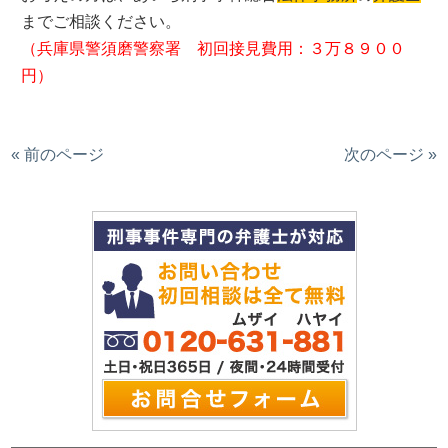
までご相談ください。
（兵庫県警須磨警察署 初回接見費用：３万８９００
円）
« 前のページ
次のページ »