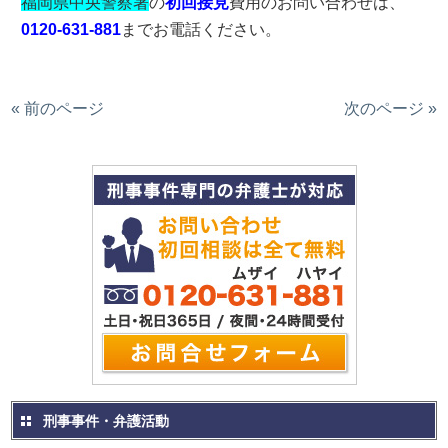
福岡県中央警察署
の
初回接見
費用のお問い合わせは、
0120-631-881
までお電話ください。
« 前のページ
次のページ »
刑事事件・弁護活動