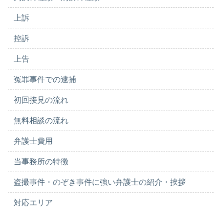
上訴
控訴
上告
冤罪事件での逮捕
初回接見の流れ
無料相談の流れ
弁護士費用
当事務所の特徴
盗撮事件・のぞき事件に強い弁護士の紹介・挨拶
対応エリア