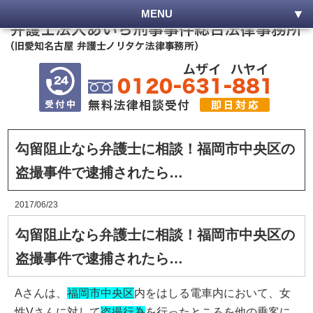
MENU
勾留阻止なら弁護士に相談！福岡市中央区の
盗撮事件で逮捕されたら…
2017/06/23
勾留阻止なら弁護士に相談！福岡市中央区の
盗撮事件で逮捕されたら…
Aさんは、
福岡市中央区
内をはしる電車内において、女
性Vさんに対して
盗撮行為
を行ったところを他の乗客に