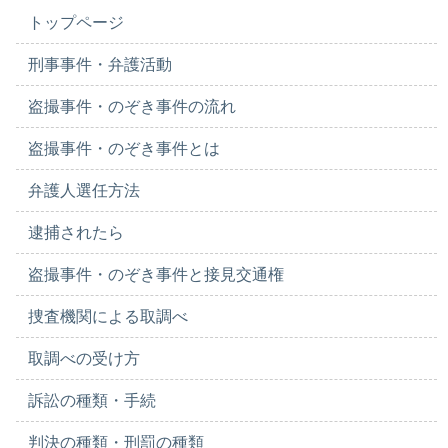
トップページ
刑事事件・弁護活動
盗撮事件・のぞき事件の流れ
盗撮事件・のぞき事件とは
弁護人選任方法
逮捕されたら
盗撮事件・のぞき事件と接見交通権
捜査機関による取調べ
取調べの受け方
訴訟の種類・手続
判決の種類・刑罰の種類