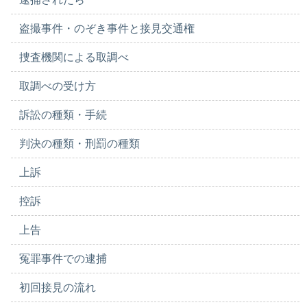
盗撮事件・のぞき事件と接見交通権
捜査機関による取調べ
取調べの受け方
訴訟の種類・手続
判決の種類・刑罰の種類
上訴
控訴
上告
冤罪事件での逮捕
初回接見の流れ