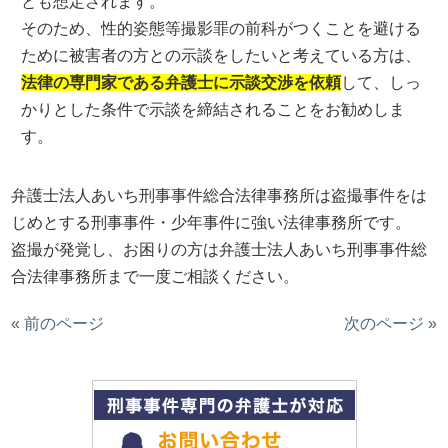
とも想定されます。
そのため、性的姿態等撮影罪の前科がつくことを避ける
ために被害者の方との示談をしたいと考えている方は、
法律の専門家である弁護士に示談交渉を依頼
して、しっ
かりとした条件で示談を締結されることをお勧めしま
す。
弁護士法人あいち刑事事件総合法律事務所は盗撮事件をは
じめとする刑事事件・少年事件に強い法律事務所です。
盗撮が発覚し、お困りの方は弁護士法人あいち刑事事件総
合法律事務所まで一度ご相談ください。
« 前のページ
次のページ »