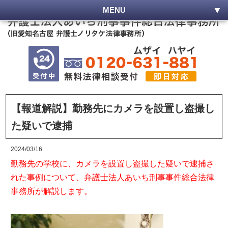
MENU
【報道解説】勤務先にカメラを設置し盗撮し
た疑いで逮捕
2024/03/16
勤務先の学校に、カメラを設置し盗撮した疑いで逮捕さ
れた事例について、弁護士法人あいち刑事事件総合法律
事務所が解説します。