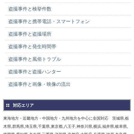
盗撮事件と検挙件数
盗撮事件と携帯電話・スマートフォン
盗撮事件と盗撮場所
盗撮事件と発生時間帯
盗撮事件と風俗トラブル
盗撮事件と盗撮ハンター
盗撮事件と画像・映像の流出
対応エリア
東海地方・近畿地方・中国地方・九州地方を中心に全国対応 茨城県,栃
木県,群馬県,埼玉県,千葉県,東京都,八王子,神奈川県,横浜,福井県,岐阜県,