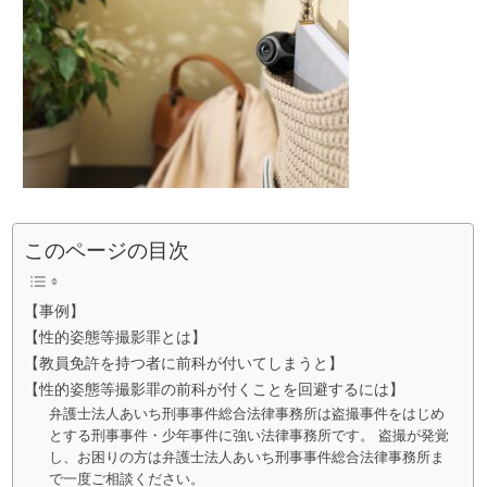
このページの目次
【事例】
【性的姿態等撮影罪とは】
【教員免許を持つ者に前科が付いてしまうと】
【性的姿態等撮影罪の前科が付くことを回避するには】
弁護士法人あいち刑事事件総合法律事務所は盗撮事件をはじめ
とする刑事事件・少年事件に強い法律事務所です。 盗撮が発覚
し、お困りの方は弁護士法人あいち刑事事件総合法律事務所ま
で一度ご相談ください。