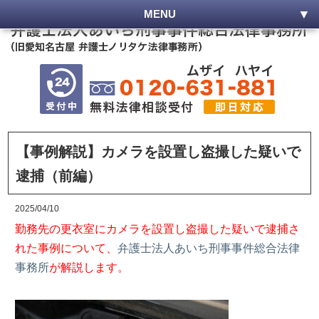
MENU
【事例解説】カメラを設置し盗撮した疑いで
逮捕（前編）
2025/04/10
勤務先の更衣室にカメラを設置し盗撮した疑いで逮捕さ
れた事例について、
弁護士法人あいち刑事事件総合法律
事務所
が解説します。