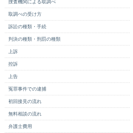
捜査機関による取調べ
取調べの受け方
訴訟の種類・手続
判決の種類・刑罰の種類
上訴
控訴
上告
冤罪事件での逮捕
初回接見の流れ
無料相談の流れ
弁護士費用