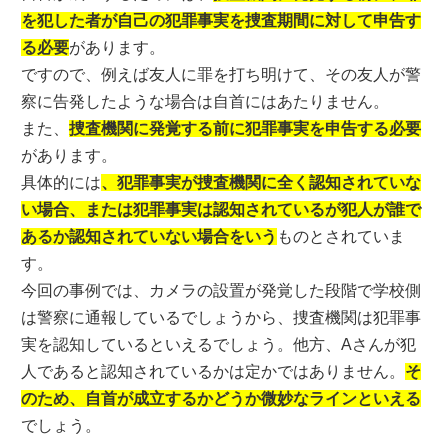
を犯した者が自己の犯罪事実を捜査期間に対して申告す
る必要
があります。
ですので、例えば友人に罪を打ち明けて、その友人が警
察に告発したような場合は自首にはあたりません。
また、
捜査機関に発覚する前に犯罪事実を申告する必要
があります。
具体的には
、犯罪事実が捜査機関に全く認知されていな
い場合、または犯罪事実は認知されているが犯人が誰で
あるか認知されていない場合をいう
ものとされていま
す。
今回の事例では、カメラの設置が発覚した段階で学校側
は警察に通報しているでしょうから、捜査機関は犯罪事
実を認知しているといえるでしょう。他方、Aさんが犯
人であると認知されているかは定かではありません。
そ
のため、自首が成立するかどうか微妙なラインといえる
でしょう。