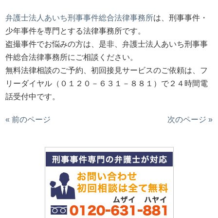
弁護士法人あいち刑事事件総合法律事務所
は、刑事事件・
少年事件を専門とする法律事務所です。
盗撮事件でお悩みの方は、是非、弁護士法人あいち刑事事
件総合法律事務所にご相談ください。
無料法律相談のご予約、初回接見サービスのご依頼は、フ
リーダイヤル（０１２０－６３１－８８１）で２４時間電
話受付中です。
« 前のページ
次のページ »