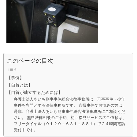
このページの目次
【事例】
【自首とは】
【自首が成立するためには】
弁護士法人あいち刑事事件総合法律事務所は、刑事事件・少年
事件を専門とする法律事務所です。 盗撮事件でお悩みの方は、
是非、弁護士法人あいち刑事事件総合法律事務所にご相談くだ
さい。 無料法律相談のご予約、初回接見サービスのご依頼は、
フリーダイヤル（０１２０－６３１－８８１）で２４時間電話
受付中です。