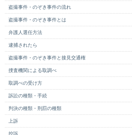
盗撮事件・のぞき事件の流れ
盗撮事件・のぞき事件とは
弁護人選任方法
逮捕されたら
盗撮事件・のぞき事件と接見交通権
捜査機関による取調べ
取調べの受け方
訴訟の種類・手続
判決の種類・刑罰の種類
上訴
控訴