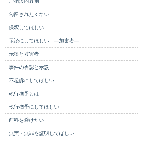
ご相談内容別
勾留されたくない
保釈してほしい
示談にしてほしい ―加害者―
示談と被害者
事件の否認と示談
不起訴にしてほしい
執行猶予とは
執行猶予にしてほしい
前科を避けたい
無実・無罪を証明してほしい