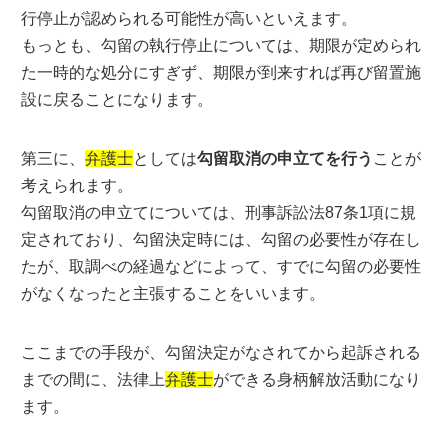
行停止が認められる可能性が高いといえます。
もっとも、勾留の執行停止については、期限が定められ
た一時的な処分にすぎず、期限が到来すれば再び留置施
設に戻ることになります。
第三に、
弁護士
としては
勾留取消の申立てを行う
ことが
考えられます。
勾留取消の申立てについては、刑事訴訟法87条1項に規
定されており、勾留決定時には、勾留の必要性が存在し
たが、取調べの経過などによって、すでに勾留の必要性
がなくなったと主張することをいいます。
ここまでの手段が、勾留決定がなされてから起訴される
までの間に、法律上
弁護士
ができる身柄解放活動になり
ます。