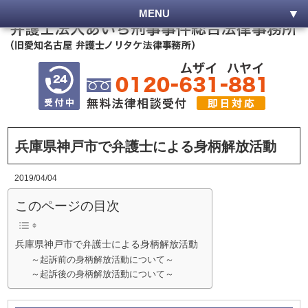
MENU
兵庫県神戸市で弁護士による身柄解放活動
2019/04/04
このページの目次
兵庫県神戸市で弁護士による身柄解放活動
～起訴前の身柄解放活動について～
～起訴後の身柄解放活動について～