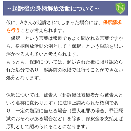
～起訴後の身柄解放活動について～
仮に、Aさんが起訴されてしまった場合には、
保釈請求
を行う
ことが考えられます。
「保釈」という言葉は報道でもよく聞かれる言葉ですか
ら、身柄解放活動の例として「保釈」という単語を思い
浮かべる人も多いと考えられます。
もっとも、保釈については、起訴された後に限り認めら
れた処分であり、起訴前の段階では行うことができない
処分となります。
保釈については、被告人（起訴後は被疑者から被告人と
いう名称に変わります）に法律上認められた権利であ
り、一定の類型に当たる場合（重大犯罪の場合、罪証隠
滅のおそれがある場合など）を除き、保釈金を支払えば
原則として認められることになります。