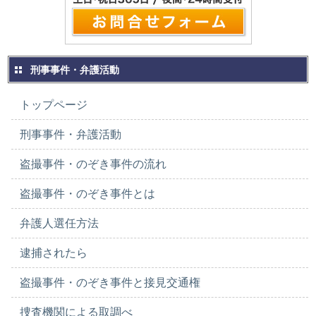
刑事事件・弁護活動
トップページ
刑事事件・弁護活動
盗撮事件・のぞき事件の流れ
盗撮事件・のぞき事件とは
弁護人選任方法
逮捕されたら
盗撮事件・のぞき事件と接見交通権
捜査機関による取調べ