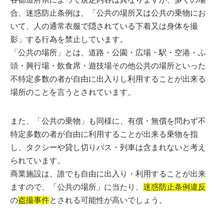
合、迷惑防止条例は、「公共の場所又は公共の乗物にお
いて、人の通常衣服で隠されている下着又は身体を撮
影」する行為を禁止しています。
「公共の場所」とは、道路・公園・広場・駅・空港・ふ
頭・興行場・飲食席・遊技場その他公共の場所といった
不特定多数の者が自由に出入りし利用することが出来る
場所のことを言うとされています。
また、「公共の乗物」も同様に、有償・無償を問わず不
特定多数の者が自由に利用することが出来る乗物を指
し、タクシーや貸し切りバス・列車は含まれないと考え
られています。
商業施設は、誰でも自由に出入り・利用することが出来
ますので、「公共の場所」に当たり、
迷惑防止条例違反
の
盗撮事件
とされる可能性が高いでしょう。