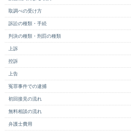
取調べの受け方
訴訟の種類・手続
判決の種類・刑罰の種類
上訴
控訴
上告
冤罪事件での逮捕
初回接見の流れ
無料相談の流れ
弁護士費用