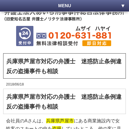
MENU
兵庫県芦屋市対応の弁護士 迷惑防止条例違
反の盗撮事件も相談
2018/06/18
兵庫県芦屋市対応の弁護士 迷惑防止条例違
反の盗撮事件も相談
会社員のAさんは、
兵庫県芦屋市
にある商業施設内で女
性客のスカートの中を
盗撮
していたところ、他の客に見