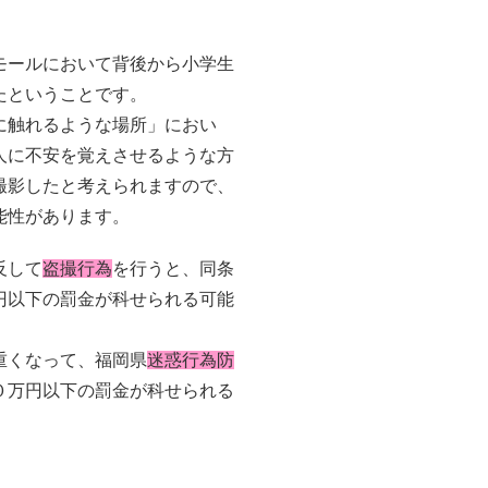
モールにおいて背後から小学生
たということです。
に触れるような場所」におい
人に不安を覚えさせるような方
撮影したと考えられますので、
能性があります。
反して
盗撮行為
を行うと、同条
円以下の罰金が科せられる可能
重くなって、福岡県
迷惑行為防
０万円以下の罰金が科せられる