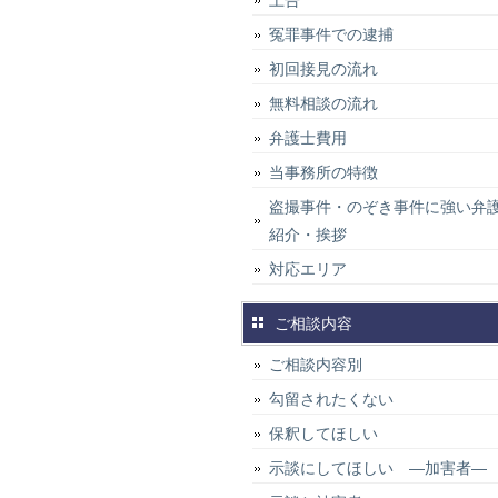
上告
冤罪事件での逮捕
初回接見の流れ
無料相談の流れ
弁護士費用
当事務所の特徴
盗撮事件・のぞき事件に強い弁
紹介・挨拶
対応エリア
ご相談内容
ご相談内容別
勾留されたくない
保釈してほしい
示談にしてほしい ―加害者―