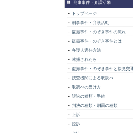
刑事事件・弁護活動
トップページ
刑事事件・弁護活動
盗撮事件・のぞき事件の流れ
盗撮事件・のぞき事件とは
弁護人選任方法
逮捕されたら
盗撮事件・のぞき事件と接見交
捜査機関による取調べ
取調べの受け方
訴訟の種類・手続
判決の種類・刑罰の種類
上訴
控訴