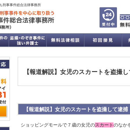
ち刑事事件総合法律事務所
【報道解説】女児のスカートを盗撮し
【報道解説】女児のスカートを盗撮して逮捕
ショッピングモールで７歳の女児の
スカート
のなか