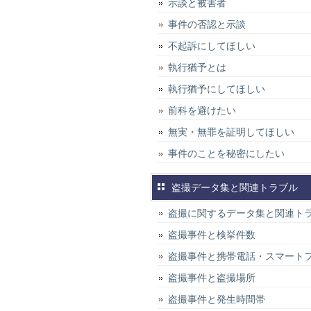
示談と被害者
事件の否認と示談
不起訴にしてほしい
執行猶予とは
執行猶予にしてほしい
前科を避けたい
無実・無罪を証明してほしい
事件のことを秘密にしたい
盗撮データ集と関連トラブル
盗撮に関するデータ集と関連ト
盗撮事件と検挙件数
盗撮事件と携帯電話・スマート
盗撮事件と盗撮場所
盗撮事件と発生時間帯