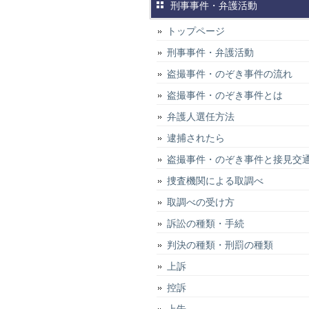
刑事事件・弁護活動
トップページ
刑事事件・弁護活動
盗撮事件・のぞき事件の流れ
盗撮事件・のぞき事件とは
弁護人選任方法
逮捕されたら
盗撮事件・のぞき事件と接見交
捜査機関による取調べ
取調べの受け方
訴訟の種類・手続
判決の種類・刑罰の種類
上訴
控訴