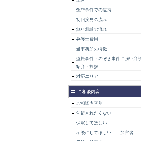
上告
冤罪事件での逮捕
初回接見の流れ
無料相談の流れ
弁護士費用
当事務所の特徴
盗撮事件・のぞき事件に強い弁
紹介・挨拶
対応エリア
ご相談内容
ご相談内容別
勾留されたくない
保釈してほしい
示談にしてほしい ―加害者―