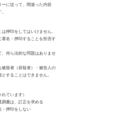
リーに従って、間違った内容
す。
くは押印をしてはいけません。
に署名・押印することを拒否す
て、何ら法的な問題はありませ
る被疑者（容疑者）・被告人の
拠とすることはできません。
されています）
述調書は、訂正を求める
名・押印をしない