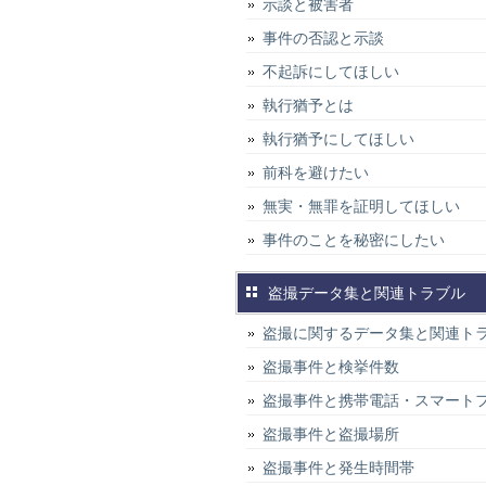
示談と被害者
事件の否認と示談
不起訴にしてほしい
執行猶予とは
執行猶予にしてほしい
前科を避けたい
無実・無罪を証明してほしい
事件のことを秘密にしたい
盗撮データ集と関連トラブル
盗撮に関するデータ集と関連ト
盗撮事件と検挙件数
盗撮事件と携帯電話・スマート
盗撮事件と盗撮場所
盗撮事件と発生時間帯