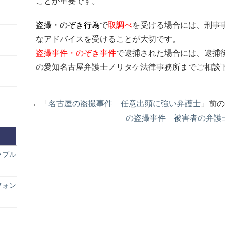
ことが重要です。
盗撮・のぞき行為
で
取調べ
を受ける場合には、刑事
なアドバイスを受けることが大切です。
盗撮事件・のぞき事件
で逮捕された場合には、逮捕
の愛知名古屋弁護士ノリタケ法律事務所までご相談
←「
名古屋の盗撮事件 任意出頭に強い弁護士
」前
の盗撮事件 被害者の弁護
ラブル
フォン