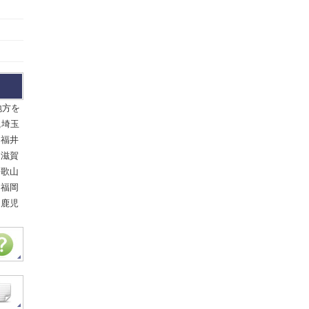
地方を
,埼玉
,福井
,滋賀
和歌山
,福岡
,鹿児