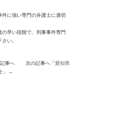
事件に強い専門の弁護士に適切
後の早い段階で、刑事事件専門
下さい。
の記事へ 次の記事へ「
愛知県
士
」→