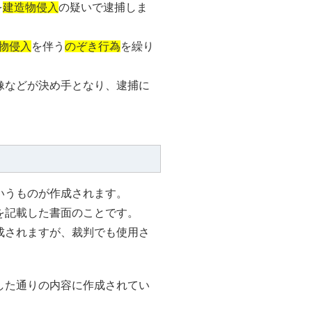
を
建造物侵入
の疑いで逮捕しま
物侵入
を伴う
のぞき行為
を繰り
像などが決め手となり、逮捕に
いうものが作成されます。
を記載した書面のことです。
成されますが、裁判でも使用さ
した通りの内容に作成されてい