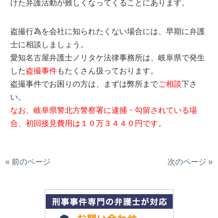
けた弁護活動が難しくなってくることにあります。
盗撮行為を会社に知られたくない場合には、早期に弁護
士に相談しましょう。
愛知名古屋弁護士ノリタケ法律事務所は、岐阜県で発生
した
盗撮事件
もたくさん扱っております。
盗撮事件でお困りの方は、まずは弊所まで
ご相談
下さ
い。
なお、岐阜県警北方警察署に逮捕・勾留されている場
合、初回接見費用は１０万３４４０円です。
« 前のページ
次のページ »