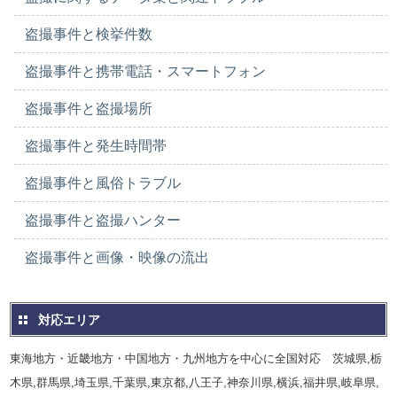
盗撮事件と検挙件数
盗撮事件と携帯電話・スマートフォン
盗撮事件と盗撮場所
盗撮事件と発生時間帯
盗撮事件と風俗トラブル
盗撮事件と盗撮ハンター
盗撮事件と画像・映像の流出
対応エリア
東海地方・近畿地方・中国地方・九州地方を中心に全国対応 茨城県,栃
木県,群馬県,埼玉県,千葉県,東京都,八王子,神奈川県,横浜,福井県,岐阜県,