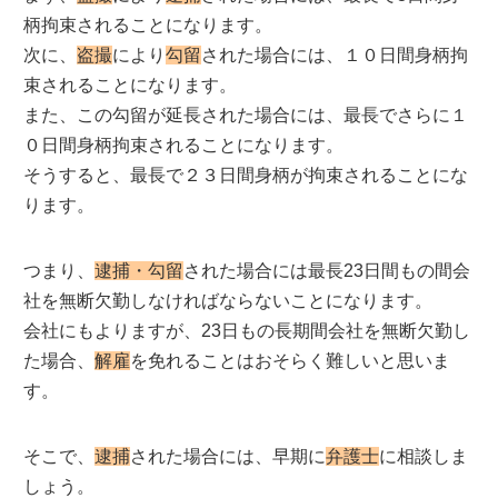
柄拘束されることになります。
次に、
盗撮
により
勾留
された場合には、１０日間身柄拘
束されることになります。
また、この勾留が延長された場合には、最長でさらに１
０日間身柄拘束されることになります。
そうすると、最長で２３日間身柄が拘束されることにな
ります。
つまり、
逮捕・勾留
された場合には最長23日間もの間会
社を無断欠勤しなければならないことになります。
会社にもよりますが、23日もの長期間会社を無断欠勤し
た場合、
解雇
を免れることはおそらく難しいと思いま
す。
そこで、
逮捕
された場合には、早期に
弁護士
に相談しま
しょう。