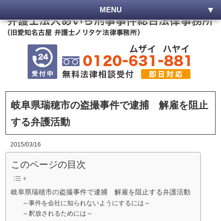
MENU
岐阜県瑞穂市の盗撮事件で逮捕 解雇を阻止
する弁護活動
2015/03/16
このページの目次
岐阜県瑞穂市の盗撮事件で逮捕 解雇を阻止する弁護活動
～事件を会社に知られないようにするには～
～釈放されるためには～