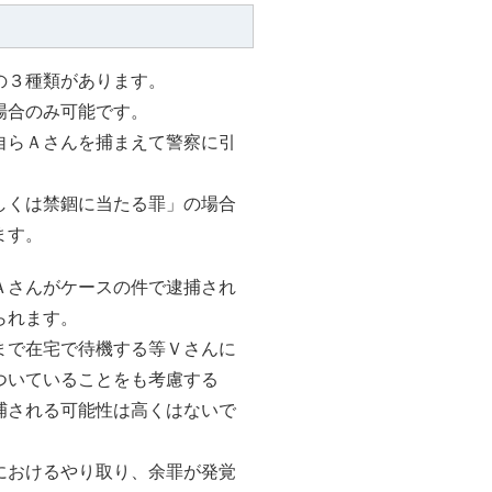
の３種類があります。
場合のみ可能です。
自らＡさんを捕まえて警察に引
しくは禁錮に当たる罪」の場合
ます。
Ａさんがケースの件で逮捕され
られます。
まで在宅で待機する等Ｖさんに
ついていることをも考慮する
捕される可能性は高くはないで
におけるやり取り、余罪が発覚