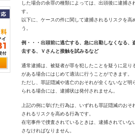
した場合の余罪の種類によっては、出頭後に逮捕さ
す。
以下に、ケースの件に関して逮捕されるリスクを高
う。
例・・・出頭前に逃亡する、急に出勤しなくなる、
去する、Ｖさんと接触を試みるなど
通常逮捕は、被疑者が罪を犯したことを疑うに足り
がある場合にはじめて適法に行うことができます。
ただし、罪証隠滅や逃亡のおそれが全くないなど明
られる場合には、逮捕状は発付されません。
上記の例に挙げた行為は、いずれも罪証隠滅のおそ
されるリスクを高める行為です。
在宅事件で捜査されているときは、逮捕されていな
さなければなりません。