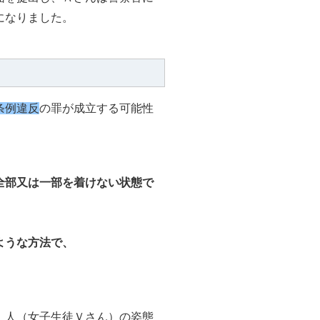
になりました。
条例違反
の罪が成立する可能性
全部又は一部を着けない状態で
ような方法で、
、人（女子生徒Ｖさん）の姿態