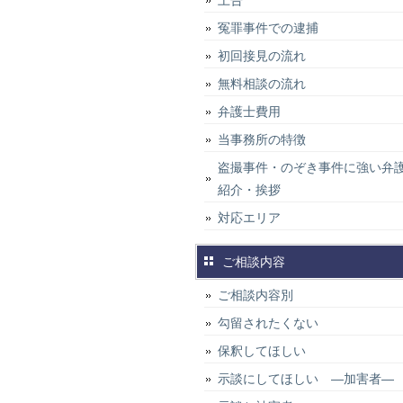
上告
冤罪事件での逮捕
初回接見の流れ
無料相談の流れ
弁護士費用
当事務所の特徴
盗撮事件・のぞき事件に強い弁
紹介・挨拶
対応エリア
ご相談内容
ご相談内容別
勾留されたくない
保釈してほしい
示談にしてほしい ―加害者―