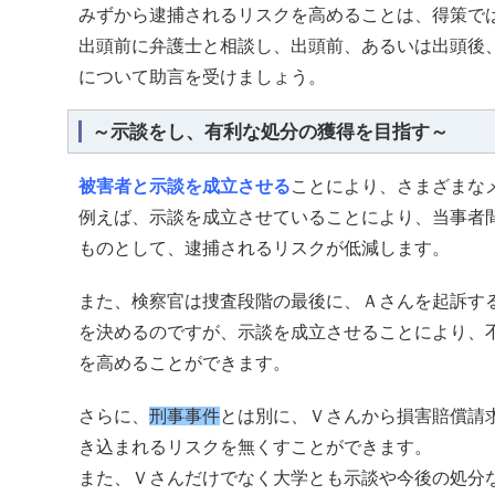
みずから逮捕されるリスクを高めることは、得策で
出頭前に弁護士と相談し、出頭前、あるいは出頭後
について助言を受けましょう。
～示談をし、有利な処分の獲得を目指す～
被害者と示談を成立させる
ことにより、さまざまな
例えば、示談を成立させていることにより、当事者
ものとして、逮捕されるリスクが低減します。
また、検察官は捜査段階の最後に、Ａさんを起訴す
を決めるのですが、示談を成立させることにより、
を高めることができます。
さらに、
刑事事件
とは別に、Ｖさんから損害賠償請
き込まれるリスクを無くすことができます。
また、Ｖさんだけでなく大学とも示談や今後の処分