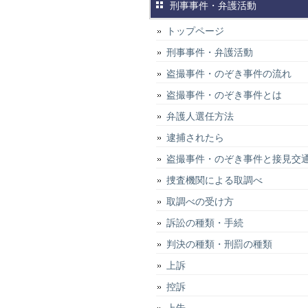
刑事事件・弁護活動
トップページ
刑事事件・弁護活動
盗撮事件・のぞき事件の流れ
盗撮事件・のぞき事件とは
弁護人選任方法
逮捕されたら
盗撮事件・のぞき事件と接見交
捜査機関による取調べ
取調べの受け方
訴訟の種類・手続
判決の種類・刑罰の種類
上訴
控訴