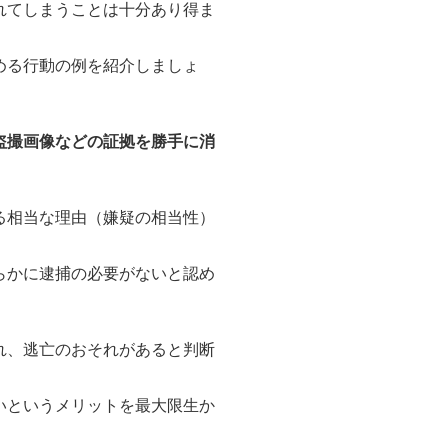
れてしまうことは十分あり得ま
める行動の例を紹介しましょ
盗撮画像などの証拠を勝手に消
る相当な理由（嫌疑の相当性）
らかに逮捕の必要がないと認め
れ、逃亡のおそれがあると判断
いというメリットを最大限生か