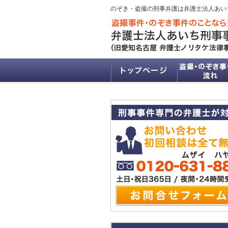
のぞき・盗撮の刑事弁護は弁護士法人あい