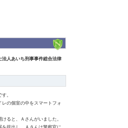
士法人あいち刑事事件総合法律
です。
イレの個室の中をスマートフォ
開けると、Ａさんがいました。
届を提出し、Ａさんは警察官に