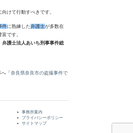
に向けて行動すべきです。
事件
に熟練した
弁護士
が多数在
豊富です。
、
弁護士法人あいち刑事事件総
事へ「
奈良県奈良市の盗撮事件で
事務所案内
プライバシーポリシー
サイトマップ