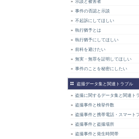
示談と被害者
事件の否認と示談
不起訴にしてほしい
執行猶予とは
執行猶予にしてほしい
前科を避けたい
無実・無罪を証明してほしい
事件のことを秘密にしたい
盗撮データ集と関連トラブル
盗撮に関するデータ集と関連ト
盗撮事件と検挙件数
盗撮事件と携帯電話・スマート
盗撮事件と盗撮場所
盗撮事件と発生時間帯