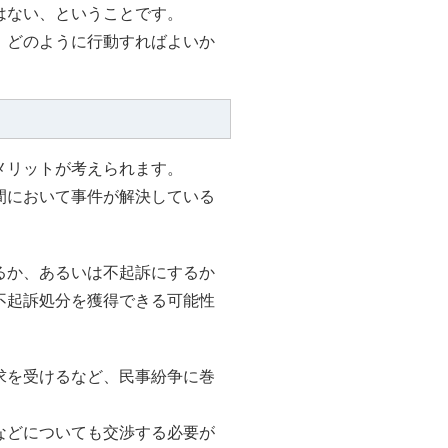
はない、ということです。
、どのように行動すればよいか
メリットが考えられます。
間において事件が解決している
るか、あるいは不起訴にするか
不起訴処分を獲得できる可能性
求を受けるなど、民事紛争に巻
などについても交渉する必要が