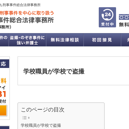
ち刑事事件総合法律事務所
学校職員が学校で盗撮
このページの目次
学校職員が学校で盗撮