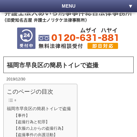
MENU
福岡市早良区の簡易トイレで盗撮
2019/12/30
このページの目次
福岡市早良区の簡易トイレで盗撮
【事件】
【盗撮行為と犯罪】
【衣服の上からの盗撮行為】
【盗撮事件の弁護活動】