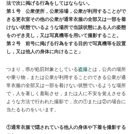
法で次に掲げる行為をしてはならない。
第１号 公衆便所，公衆浴場，公衆が利用することがで
きる更衣室その他の公衆が通常衣服の全部又は一部を着
けない状態でいるような場所で当該状態にある人の姿態
をのぞき見し，又は写真機等を用いて撮影すること。
第２号 前号に掲げる行為をする目的で写真機等を設置
し，又は他人の身体に向けること」
つまり，県が処罰対象としている
盗撮
とは，公共の場所
や乗り物，または公衆が利用することのできる公衆が通
常衣服の全部又は一部を着けない状態でいるような場所
で，人を著しく羞恥させ，または人に不安を覚えさせる
ような方法で行われた撮影で，次の①または②の場合に
当たるものをいいます。
①通常衣服で隠されている他人の身体や下着を撮影する