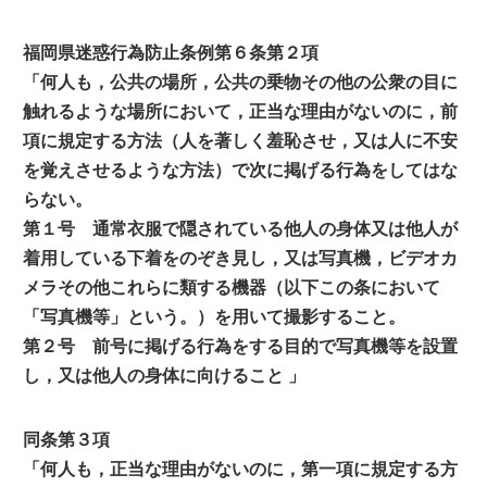
福岡県迷惑行為防止条例第６条第２項
「何人も，公共の場所，公共の乗物その他の公衆の目に
触れるような場所において，正当な理由がないのに，前
項に規定する方法（人を著しく羞恥させ，又は人に不安
を覚えさせるような方法）で次に掲げる行為をしてはな
らない。
第１号 通常衣服で隠されている他人の身体又は他人が
着用している下着をのぞき見し，又は写真機，ビデオカ
メラその他これらに類する機器（以下この条において
「写真機等」という。）を用いて撮影すること。
第２号 前号に掲げる行為をする目的で写真機等を設置
し，又は他人の身体に向けること 」
同条第３項
「何人も，正当な理由がないのに，第一項に規定する方