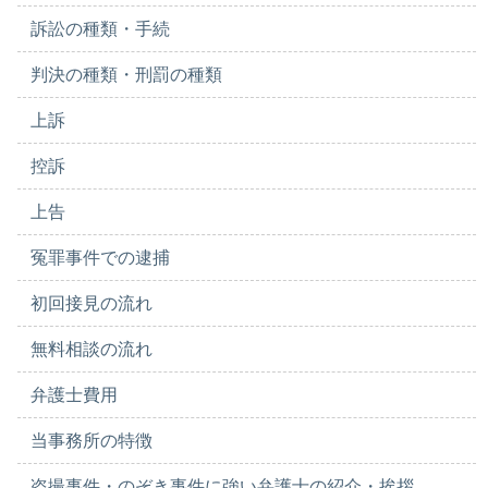
訴訟の種類・手続
判決の種類・刑罰の種類
上訴
控訴
上告
冤罪事件での逮捕
初回接見の流れ
無料相談の流れ
弁護士費用
当事務所の特徴
盗撮事件・のぞき事件に強い弁護士の紹介・挨拶