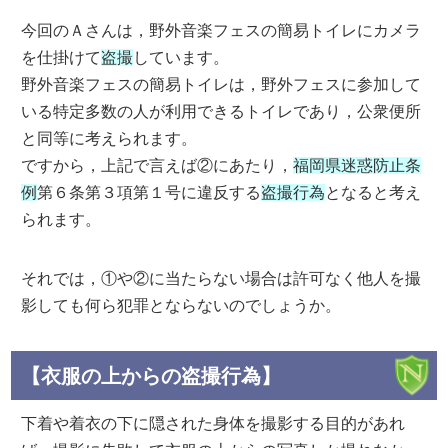
今回のＡさんは，野外音楽フェスの簡易トイレにカメラ
を仕掛けて
盗撮
しています。
野外音楽フェスの簡易トイレは，野外フェスに参加して
いる特定多数の人が利用できるトイレであり，公衆便所
と同等に考えられます。
ですから，上記で言えば②にあたり，
福岡県迷惑防止条
例
第６条第３項第１号に違反する
盗撮行為
となると考え
られます。
それでは，①や②に当たらない場合は許可なく他人を撮
影しても何ら犯罪とならないのでしょうか。
【衣服の上からの盗撮行為】
下着や着衣の下に隠された身体を撮影する目的があれ