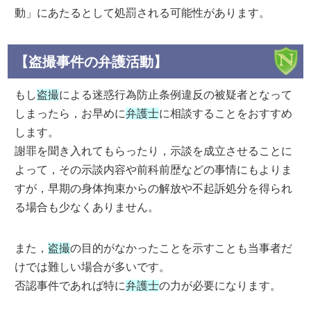
動」にあたるとして処罰される可能性があります。
【盗撮事件の弁護活動】
もし
盗撮
による迷惑行為防止条例違反の被疑者となって
しまったら，お早めに
弁護士
に相談することをおすすめ
します。
謝罪を聞き入れてもらったり，示談を成立させることに
よって，その示談内容や前科前歴などの事情にもよりま
すが，早期の身体拘束からの解放や不起訴処分を得られ
る場合も少なくありません。
また，
盗撮
の目的がなかったことを示すことも当事者だ
けでは難しい場合が多いです。
否認事件であれば特に
弁護士
の力が必要になります。