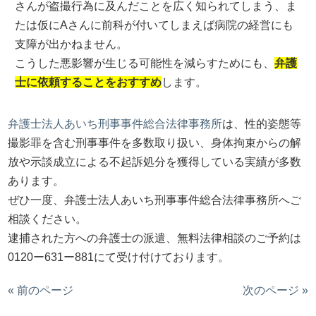
さんが盗撮行為に及んだことを広く知られてしまう、ま
たは仮にAさんに前科が付いてしまえば病院の経営にも
支障が出かねません。
こうした悪影響が生じる可能性を減らすためにも、
弁護
士に依頼することをおすすめ
します。
弁護士法人あいち刑事事件総合法律事務所
は、性的姿態等
撮影罪を含む刑事事件を多数取り扱い、身体拘束からの解
放や示談成立による不起訴処分を獲得している実績が多数
あります。
ぜひ一度、弁護士法人あいち刑事事件総合法律事務所へご
相談ください。
逮捕された方への弁護士の派遣、無料法律相談のご予約は
0120ー631ー881にて受け付けております。
« 前のページ
次のページ »