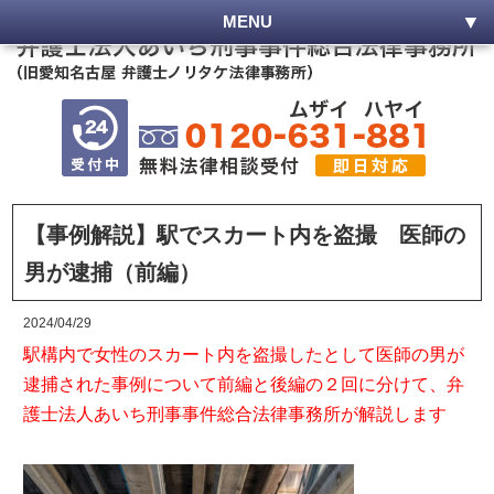
MENU
【事例解説】駅でスカート内を盗撮 医師の
男が逮捕（前編）
2024/04/29
駅構内で女性のスカート内を盗撮したとして医師の男が
逮捕された事例について前編と後編の２回に分けて、弁
護士法人あいち刑事事件総合法律事務所が解説します