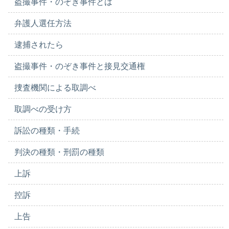
盗撮事件・のぞき事件とは
弁護人選任方法
逮捕されたら
盗撮事件・のぞき事件と接見交通権
捜査機関による取調べ
取調べの受け方
訴訟の種類・手続
判決の種類・刑罰の種類
上訴
控訴
上告