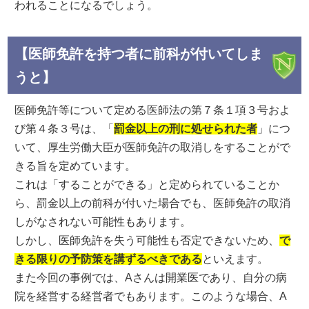
われることになるでしょう。
【医師免許を持つ者に前科が付いてしま
うと】
医師免許等について定める医師法の第７条１項３号およ
び第４条３号は、「
罰金以上の刑に処せられた者
」につ
いて、厚生労働大臣が医師免許の取消しをすることがで
きる旨を定めています。
これは「することができる」と定められていることか
ら、罰金以上の前科が付いた場合でも、医師免許の取消
しがなされない可能性もあります。
しかし、医師免許を失う可能性も否定できないため、
で
きる限りの予防策を講ずるべきである
といえます。
また今回の事例では、Aさんは開業医であり、自分の病
院を経営する経営者でもあります。このような場合、A