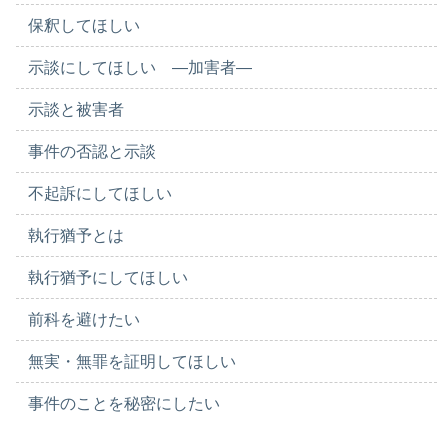
保釈してほしい
示談にしてほしい ―加害者―
示談と被害者
事件の否認と示談
不起訴にしてほしい
執行猶予とは
執行猶予にしてほしい
前科を避けたい
無実・無罪を証明してほしい
事件のことを秘密にしたい