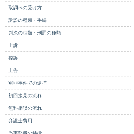
取調べの受け方
訴訟の種類・手続
判決の種類・刑罰の種類
上訴
控訴
上告
冤罪事件での逮捕
初回接見の流れ
無料相談の流れ
弁護士費用
当事務所の特徴