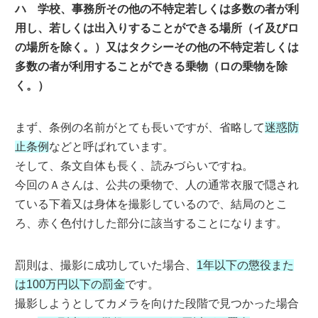
ハ 学校、事務所その他の不特定若しくは多数の者が利
用し、若しくは出入りすることができる場所（イ及びロ
の場所を除く。）又はタクシーその他の不特定若しくは
多数の者が利用することができる乗物（ロの乗物を除
く。）
まず、条例の名前がとても長いですが、省略して
迷惑防
止条例
などと呼ばれています。
そして、条文自体も長く、読みづらいですね。
今回のＡさんは、公共の乗物で、人の通常衣服で隠され
ている下着又は身体を撮影しているので、結局のとこ
ろ、赤く色付けした部分に該当することになります。
罰則は、撮影に成功していた場合、
1年以下の懲役また
は100万円以下の罰金
です。
撮影しようとしてカメラを向けた段階で見つかった場合