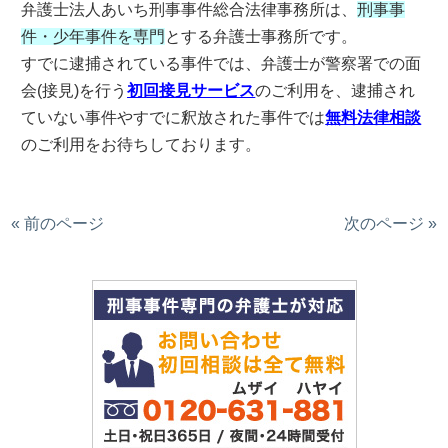
弁護士法人あいち刑事事件総合法律事務所は、
刑事事
件・少年事件を専門
とする弁護士事務所です。
すでに逮捕されている事件では、弁護士が警察署での面
会(接見)を行う
初回接見サービス
のご利用を、逮捕され
ていない事件やすでに釈放された事件では
無料法律相談
のご利用をお待ちしております。
« 前のページ
次のページ »