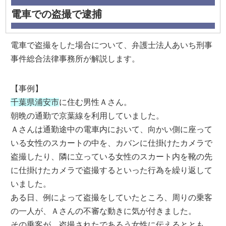
電車での盗撮で逮捕
電車で盗撮をした場合について、弁護士法人あいち刑事
事件総合法律事務所が解説します。
【事例】
千葉県浦安市
に住む男性Ａさん。
朝晩の通勤で京葉線を利用していました。
Ａさんは通勤途中の電車内において、向かい側に座って
いる女性のスカートの中を、カバンに仕掛けたカメラで
盗撮したり、隣に立っている女性のスカート内を靴の先
に仕掛けたカメラで盗撮するといった行為を繰り返して
いました。
ある日、例によって盗撮をしていたところ、周りの乗客
の一人が、Ａさんの不審な動きに気が付きました。
その乗客が、盗撮されたであろう女性に伝えるととも