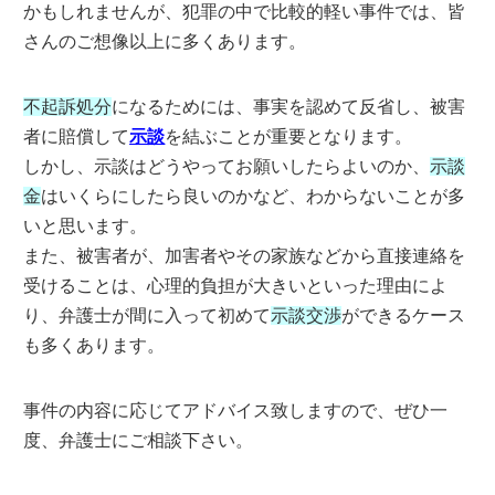
かもしれませんが、犯罪の中で比較的軽い事件では、皆
さんのご想像以上に多くあります。
不起訴処分
になるためには、事実を認めて反省し、被害
者に賠償して
示談
を結ぶことが重要となります。
しかし、示談はどうやってお願いしたらよいのか、
示談
金
はいくらにしたら良いのかなど、わからないことが多
いと思います。
また、被害者が、加害者やその家族などから直接連絡を
受けることは、心理的負担が大きいといった理由によ
り、弁護士が間に入って初めて
示談交渉
ができるケース
も多くあります。
事件の内容に応じてアドバイス致しますので、ぜひ一
度、弁護士にご相談下さい。