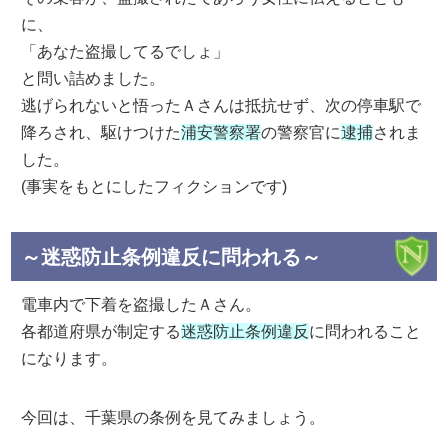
に、
「あなた盗撮してるでしょ」
と問い詰めました。
逃げられないと悟ったＡさんは抵抗せず、次の停車駅で
降ろされ、駆けつけた
浦安警察署
の警察官に
逮捕
されま
した。
(事実をもとにしたフィクションです)
～迷惑防止条例違反に問われる～
電車内で下着を盗撮したＡさん。
各都道府県が制定する
迷惑防止条例違反
に問われること
になります。
今回は、千葉県の条例を見てみましょう。