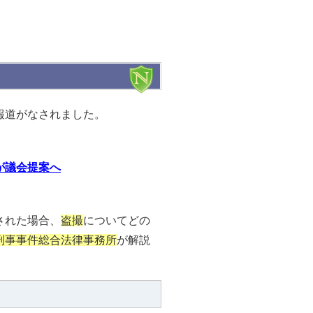
報道がなされました。
が議会提案へ
された場合、
盗撮
についてどの
刑事事件総合法律事務所
が解説