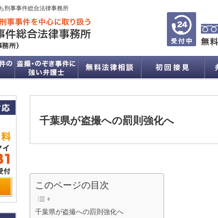
ち刑事事件総合法律事務所
千葉県が盗撮への罰則強化へ
このページの目次
千葉県が盗撮への罰則強化へ