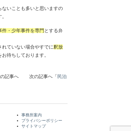
らないことも多いと思いますの
す。
事件・少年事件を専門
とする弁
されていない場合やすでに
釈放
をお待ちしております。
前の記事へ 次の記事へ「
民泊
→
事務所案内
プライバシーポリシー
サイトマップ