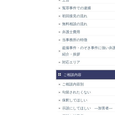
上告
冤罪事件での逮捕
初回接見の流れ
無料相談の流れ
弁護士費用
当事務所の特徴
盗撮事件・のぞき事件に強い弁
紹介・挨拶
対応エリア
ご相談内容
ご相談内容別
勾留されたくない
保釈してほしい
示談にしてほしい ―加害者―