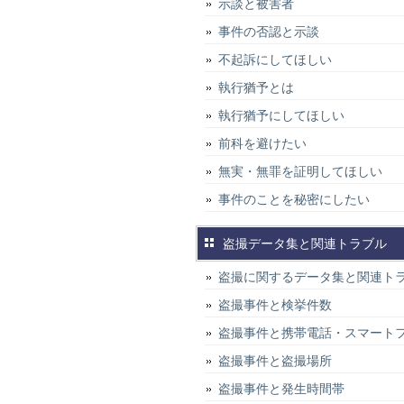
示談と被害者
事件の否認と示談
不起訴にしてほしい
執行猶予とは
執行猶予にしてほしい
前科を避けたい
無実・無罪を証明してほしい
事件のことを秘密にしたい
盗撮データ集と関連トラブル
盗撮に関するデータ集と関連ト
盗撮事件と検挙件数
盗撮事件と携帯電話・スマート
盗撮事件と盗撮場所
盗撮事件と発生時間帯