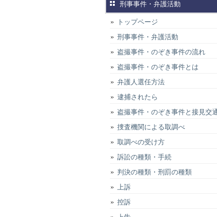
刑事事件・弁護活動
トップページ
刑事事件・弁護活動
盗撮事件・のぞき事件の流れ
盗撮事件・のぞき事件とは
弁護人選任方法
逮捕されたら
盗撮事件・のぞき事件と接見交
捜査機関による取調べ
取調べの受け方
訴訟の種類・手続
判決の種類・刑罰の種類
上訴
控訴