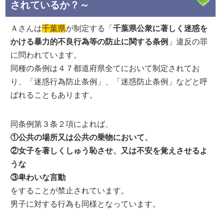
されているか？～
Ａさんは
千葉県
が制定する「
千葉県公衆に著しく迷惑を
かける暴力的不良行為等の防止に関する条例
」違反の罪
に問われています。
同種の条例は４７都道府県全てにおいて制定されてお
り、「迷惑行為防止条例」、「迷惑防止条例」などと呼
ばれることもあります。
同条例第３条２項によれば、
①公共の場所又は公共の乗物において、
②女子を著しくしゅう恥させ、又は不安を覚えさせるよ
うな
③卑わいな言動
をすることが禁止されています。
男子に対する行為も同様となっています。