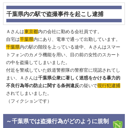
千葉県内の駅で盗撮事件を起こし逮捕
Ａさんは
東京都
内の会社に勤める会社員です。
自宅は
千葉県
内にあり、電車で通って出勤しています。
千葉県
内の駅の階段を上っている途中、Ａさんはスマー
トフォンのカメラ機能を用い、目の前の女性のスカート
の中を盗撮してしまいました。
付近を警戒していた鉄道警察隊の警察官に現認されてし
まい、Ａさんは
千葉県公衆に著しく迷惑をかける暴力的
不良行為等の防止に関する条例違反
の疑いで
現行犯逮捕
されてしまいました。
（フィクションです）
～千葉県では盗撮行為がどのように規制