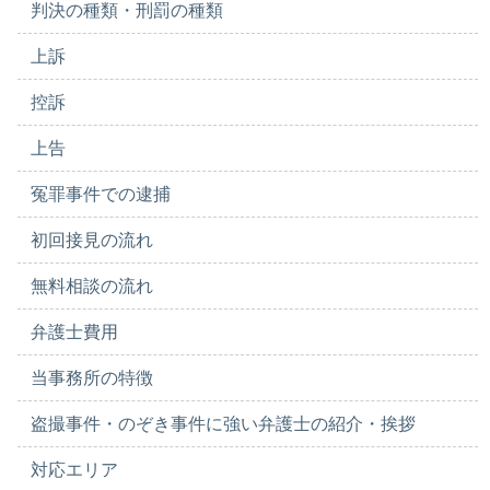
判決の種類・刑罰の種類
上訴
控訴
上告
冤罪事件での逮捕
初回接見の流れ
無料相談の流れ
弁護士費用
当事務所の特徴
盗撮事件・のぞき事件に強い弁護士の紹介・挨拶
対応エリア