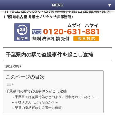
MENU
千葉県内の駅で盗撮事件を起こし逮捕
2019/08/27
このページの目次
千葉県内の駅で盗撮事件を起こし逮捕
～千葉県では盗撮行為がどのように規制されているか？～
～今後Ａさんはどうなるか？～
～早期の身柄解放を弁護士に依頼～