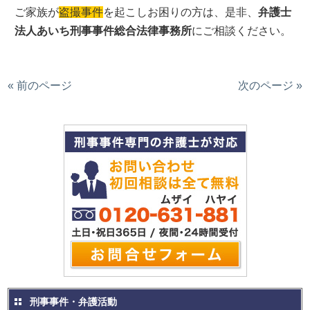
ご家族が
盗撮事件
を起こしお困りの方は、是非、
弁護士
法人あいち刑事事件総合法律事務所
にご相談ください。
« 前のページ
次のページ »
刑事事件・弁護活動