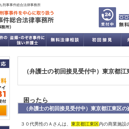
ち刑事事件総合法律事務所
（弁護士の初回接見受付中）東京都江
困ったら
（弁護士の初回接見受付中）東京都江東区の
３０代男性のＡさんは、
東京都江東区
内の商業施設