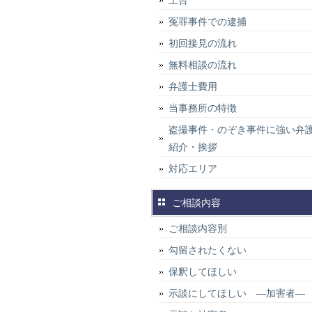
上告
冤罪事件での逮捕
初回接見の流れ
無料相談の流れ
弁護士費用
当事務所の特徴
盗撮事件・のぞき事件に強い弁
紹介・挨拶
対応エリア
ご相談内容
ご相談内容別
勾留されたくない
保釈してほしい
示談にしてほしい ―加害者―