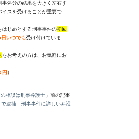
刑事処分の結果を大きく左右す
バイスを受けることが重要で
をはじめとする刑事事件の
初回
65日いつでも
受け付けていま
見
をお考えの方は、お気軽にお
０円
）
応の相談は刑事弁護士
」前の記事
件で逮捕 刑事事件に詳しい弁護