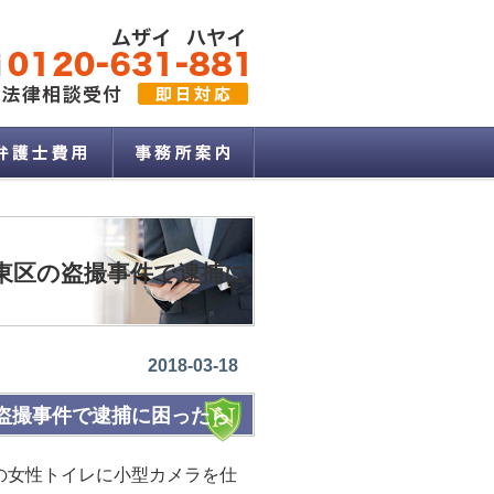
東区の盗撮事件で逮捕に
2018-03-18
盗撮事件で逮捕に困ったら
の女性トイレに小型カメラを仕