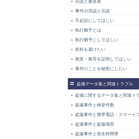
示談と被害者
事件の否認と示談
不起訴にしてほしい
執行猶予とは
執行猶予にしてほしい
前科を避けたい
無実・無罪を証明してほしい
事件のことを秘密にしたい
盗撮データ集と関連トラブル
盗撮に関するデータ集と関連ト
盗撮事件と検挙件数
盗撮事件と携帯電話・スマート
盗撮事件と盗撮場所
盗撮事件と発生時間帯