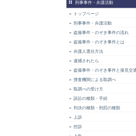
刑事事件・弁護活動
トップページ
刑事事件・弁護活動
盗撮事件・のぞき事件の流れ
盗撮事件・のぞき事件とは
弁護人選任方法
逮捕されたら
盗撮事件・のぞき事件と接見交
捜査機関による取調べ
取調べの受け方
訴訟の種類・手続
判決の種類・刑罰の種類
上訴
控訴