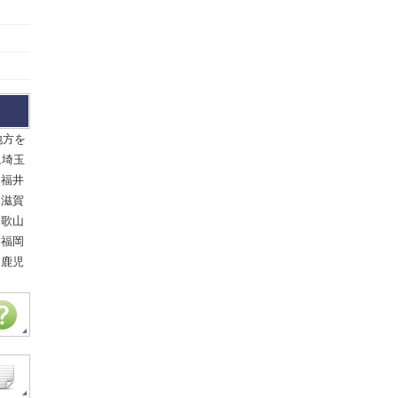
地方を
,埼玉
,福井
,滋賀
和歌山
,福岡
,鹿児