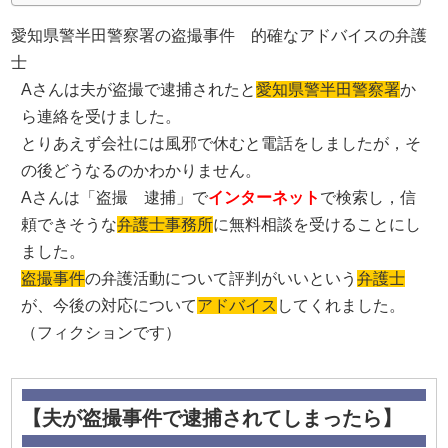
愛知県警半田警察署の盗撮事件 的確なアドバイスの弁護
士
Aさんは夫が盗撮で逮捕されたと
愛知県警半田警察署
か
ら連絡を受けました。
とりあえず会社には風邪で休むと電話をしましたが，そ
の後どうなるのかわかりません。
Aさんは「盗撮 逮捕」で
インターネット
で検索し，信
頼できそうな
弁護士事務所
に無料相談を受けることにし
ました。
盗撮事件
の弁護活動について評判がいいという
弁護士
が、今後の対応について
アドバイス
してくれました。
（フィクションです）
【夫が盗撮事件で逮捕されてしまったら】