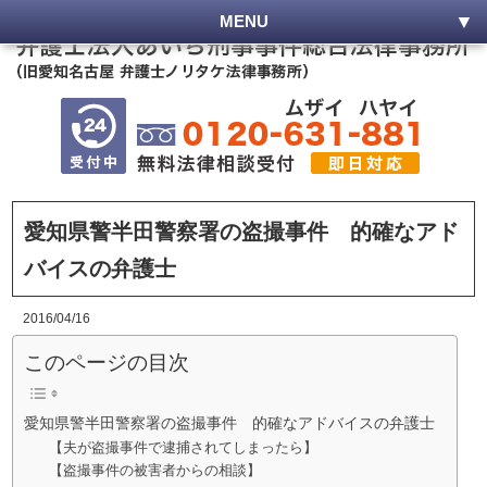
MENU
愛知県警半田警察署の盗撮事件 的確なアド
バイスの弁護士
2016/04/16
このページの目次
愛知県警半田警察署の盗撮事件 的確なアドバイスの弁護士
【夫が盗撮事件で逮捕されてしまったら】
【盗撮事件の被害者からの相談】