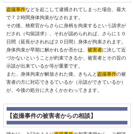
盗撮事件
などを起こして逮捕されてしまった場合、最大
で７２時間身体拘束がなされます。
その後、検察官からさらに身柄を拘束するという請求が
だされ（勾留請求）、それが認められれば、さらに１０
日間（延長がされれば２０日間）身体が拘束されます。
身体拘束が早期に解かれるか否かは、
被害者
に決して近
づかないということが約束できるか、被害者とその旨の
示談が出来ているか等が重要です。
また、身体拘束が解放された後、きちんと
盗撮事件
の被
害者の方に対応できるているか（示談ができているか）
が、今後の処分に大きくかかわってきます。
【盗撮事件の被害者からの相談】