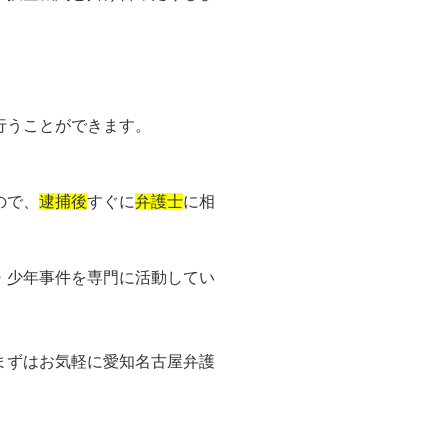
行うことができます。
ので、
逮捕後
すぐに
弁護士
に相
・少年事件を専門に活動してい
まずはお気軽に愛知名古屋弁護