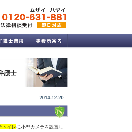
弁護士
2014-12-20
子トイレ
に小型カメラを設置し