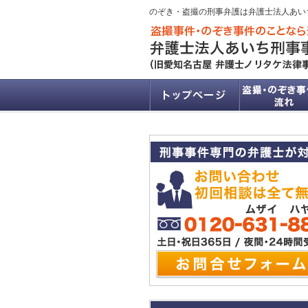
のぞき・盗撮の刑事弁護は弁護士法人あい