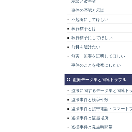
示談と被害者
事件の否認と示談
不起訴にしてほしい
執行猶予とは
執行猶予にしてほしい
前科を避けたい
無実・無罪を証明してほしい
事件のことを秘密にしたい
盗撮データ集と関連トラブル
盗撮に関するデータ集と関連ト
盗撮事件と検挙件数
盗撮事件と携帯電話・スマート
盗撮事件と盗撮場所
盗撮事件と発生時間帯