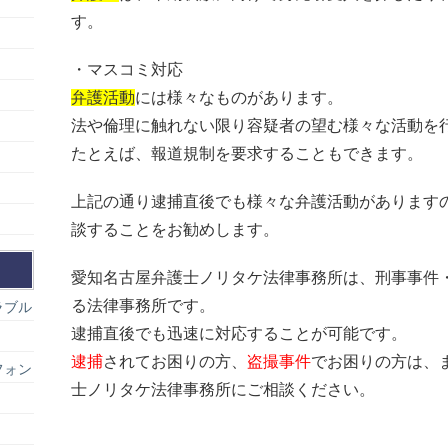
す。
・マスコミ対応
弁護活動
には様々なものがあります。
法や倫理に触れない限り容疑者の望む様々な活動を
たとえば、報道規制を要求することもできます。
上記の通り逮捕直後でも様々な弁護活動があります
談することをお勧めします。
愛知名古屋弁護士ノリタケ法律事務所は、刑事事件
る法律事務所です。
ラブル
逮捕直後でも迅速に対応することが可能です。
逮捕
されてお困りの方、
盗撮事件
でお困りの方は、
フォン
士ノリタケ法律事務所にご相談ください。