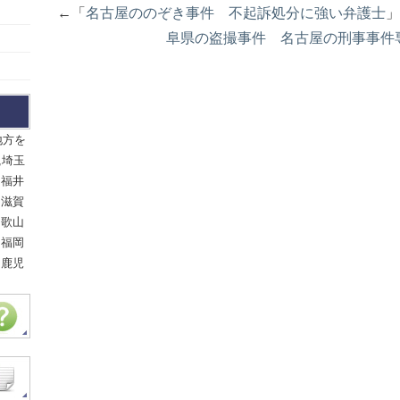
←「
名古屋ののぞき事件 不起訴処分に強い弁護士
阜県の盗撮事件 名古屋の刑事事件
地方を
,埼玉
,福井
,滋賀
和歌山
,福岡
,鹿児