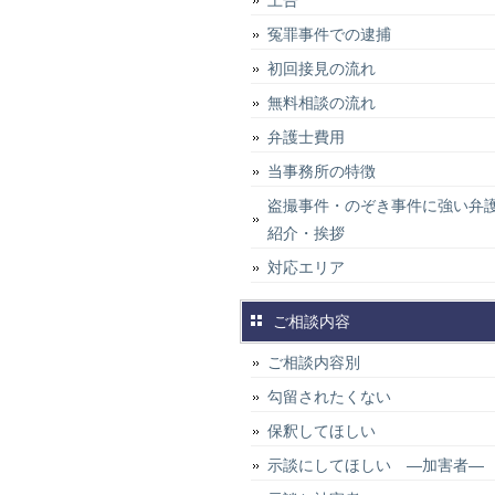
上告
冤罪事件での逮捕
初回接見の流れ
無料相談の流れ
弁護士費用
当事務所の特徴
盗撮事件・のぞき事件に強い弁
紹介・挨拶
対応エリア
ご相談内容
ご相談内容別
勾留されたくない
保釈してほしい
示談にしてほしい ―加害者―