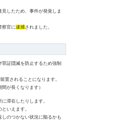
発見したため、事件が発覚しま
警察官に
逮捕
されました。
び罪証隠滅を防止するため強制
で留置されることになります。
期間が長くなります）
所に滞在したりします。
のといえます。
返しのつかない状況に陥るかも