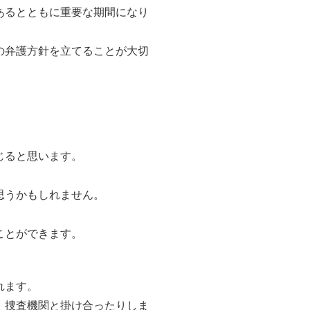
あるとともに重要な期間になり
の弁護方針を立てることが大切
じると思います。
。
思うかもしれません。
。
ことができます。
れます。
、捜査機関と掛け合ったりしま