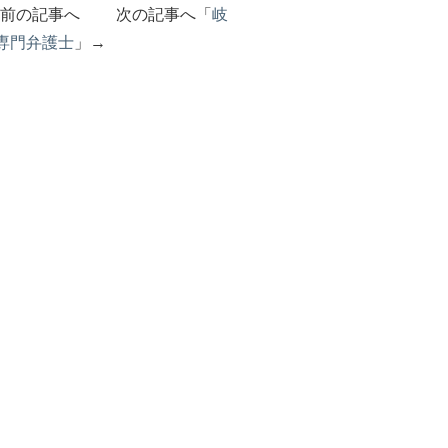
」前の記事へ 次の記事へ「
岐
専門弁護士
」→