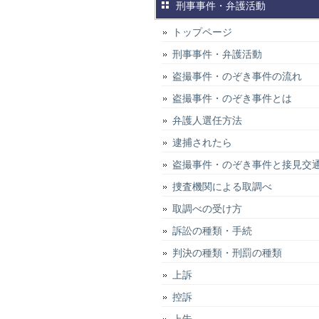
刑事事件・弁護活動
トップページ
刑事事件・弁護活動
盗撮事件・のぞき事件の流れ
盗撮事件・のぞき事件とは
弁護人選任方法
逮捕されたら
盗撮事件・のぞき事件と接見交
捜査機関による取調べ
取調べの受け方
訴訟の種類・手続
判決の種類・刑罰の種類
上訴
控訴