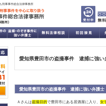
ち刑事事件総合法律事務所
愛知県豊田市の盗撮事件 逮捕に強い
愛知県豊田市の盗撮事件 逮捕に強い弁護士
Ａさんは
盗撮目的
で豊田市にある居酒屋に入り、
女