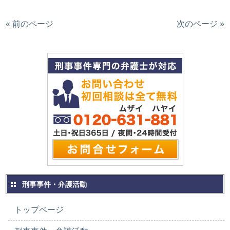
« 前のページ
次のページ »
刑事事件・弁護活動
トップページ