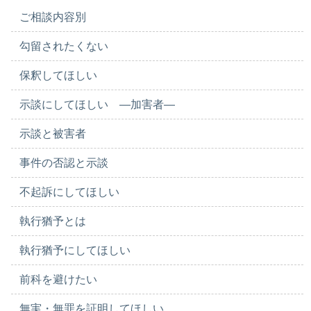
ご相談内容別
勾留されたくない
保釈してほしい
示談にしてほしい ―加害者―
示談と被害者
事件の否認と示談
不起訴にしてほしい
執行猶予とは
執行猶予にしてほしい
前科を避けたい
無実・無罪を証明してほしい