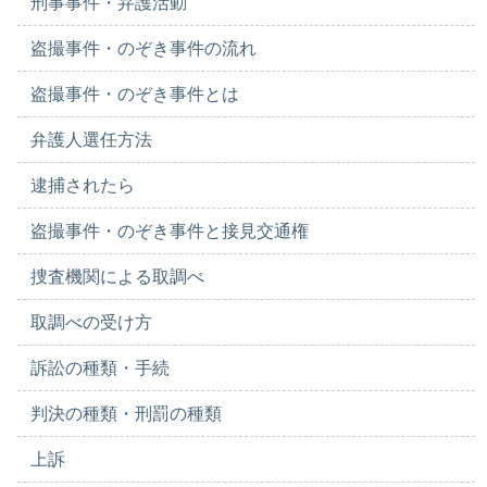
刑事事件・弁護活動
盗撮事件・のぞき事件の流れ
盗撮事件・のぞき事件とは
弁護人選任方法
逮捕されたら
盗撮事件・のぞき事件と接見交通権
捜査機関による取調べ
取調べの受け方
訴訟の種類・手続
判決の種類・刑罰の種類
上訴