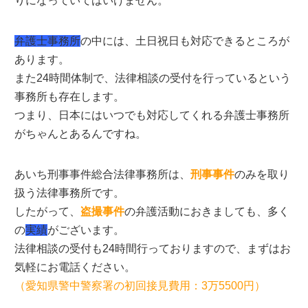
りになっていてはいけません。
弁護士事務所
の中には、土日祝日も対応できるところが
あります。
また24時間体制で、法律相談の受付を行っているという
事務所も存在します。
つまり、日本にはいつでも対応してくれる弁護士事務所
がちゃんとあるんですね。
あいち刑事事件総合法律事務所は、
刑事事件
のみを取り
扱う法律事務所です。
したがって、
盗撮事件
の弁護活動におきましても、多く
の
実績
がございます。
法律相談の受付も24時間行っておりますので、まずはお
気軽にお電話ください。
（愛知県警中警察署の初回接見費用：3万5500円）