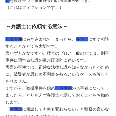
績
を多数持つ刑事事件専門の法律事務所です。
（これはフィクションです。）
～弁護士に依頼する意味～
盗撮事件
に巻き込まれてしまったら、
弁護士
にすぐ相談
することがとても大切です。
言わずもがなですが、捜査のプロと一般の方では、刑事
事件に関する知識の量が圧倒的に違います。
実際の事件では、正確な法律知識を知らなかったがため
に、被疑者が思わぬ不利益を被るというケースも珍しく
ありません。
ですから、盗撮事件を始め
刑事事件
の当事者になってし
まったら、とりあえず弁護士と話しておくことをお勧め
します。
「
弁護士
に相談しても何も変わらない」と警察の言いな