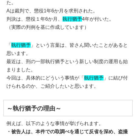
た。
Aは裁判で、懲役1年6か月を求刑された。
判決は、懲役１年6か月、
執行猶予
4年が付いた。
（実際の判例を基に作成しています）
「
執行猶予
」という言葉は、皆さん聞いたことがあると
思います。
最近は、刑の一部執行猶予という新しい制度の運用も始
まりました。
今回は、具体的にどういう事情が「
執行猶予
」に結び付
けられるのか、ご紹介したいと思います。
～執行猶予の理由～
例えば、以下のような事情が挙げられます。
・被告人は、本件での取調べを通じて反省を深め、盗撮