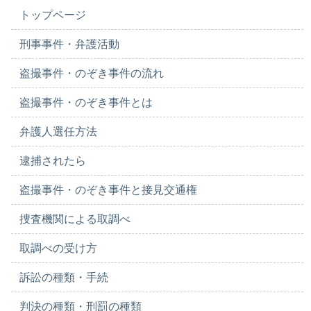
トップページ
刑事事件・弁護活動
盗撮事件・のぞき事件の流れ
盗撮事件・のぞき事件とは
弁護人選任方法
逮捕されたら
盗撮事件・のぞき事件と接見交通権
捜査機関による取調べ
取調べの受け方
訴訟の種類・手続
判決の種類・刑罰の種類