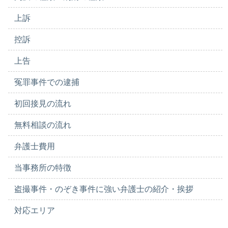
上訴
控訴
上告
冤罪事件での逮捕
初回接見の流れ
無料相談の流れ
弁護士費用
当事務所の特徴
盗撮事件・のぞき事件に強い弁護士の紹介・挨拶
対応エリア