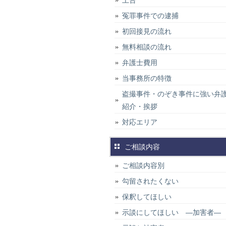
上告
冤罪事件での逮捕
初回接見の流れ
無料相談の流れ
弁護士費用
当事務所の特徴
盗撮事件・のぞき事件に強い弁
紹介・挨拶
対応エリア
ご相談内容
ご相談内容別
勾留されたくない
保釈してほしい
示談にしてほしい ―加害者―