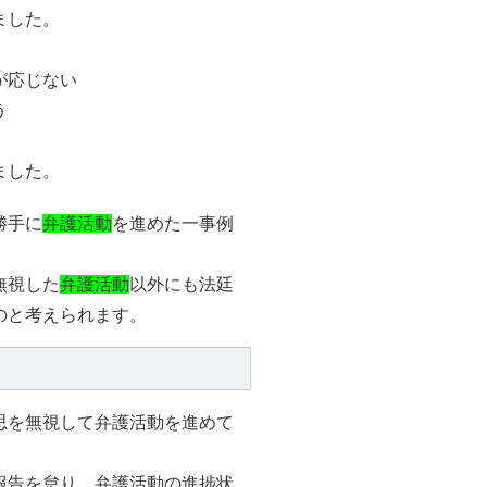
ました。
が応じない
う
ました。
勝手に
弁護活動
を進めた一事例
無視した
弁護活動
以外にも法廷
のと考えられます。
思を無視して弁護活動を進めて
報告を怠り、弁護活動の進捗状