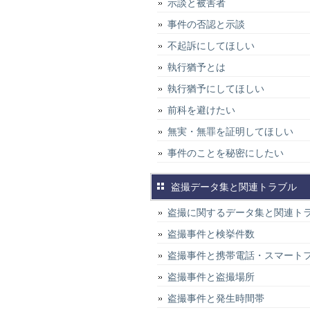
示談と被害者
事件の否認と示談
不起訴にしてほしい
執行猶予とは
執行猶予にしてほしい
前科を避けたい
無実・無罪を証明してほしい
事件のことを秘密にしたい
盗撮データ集と関連トラブル
盗撮に関するデータ集と関連ト
盗撮事件と検挙件数
盗撮事件と携帯電話・スマート
盗撮事件と盗撮場所
盗撮事件と発生時間帯