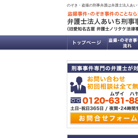
のぞき・盗撮の刑事弁護は弁護士法人あい