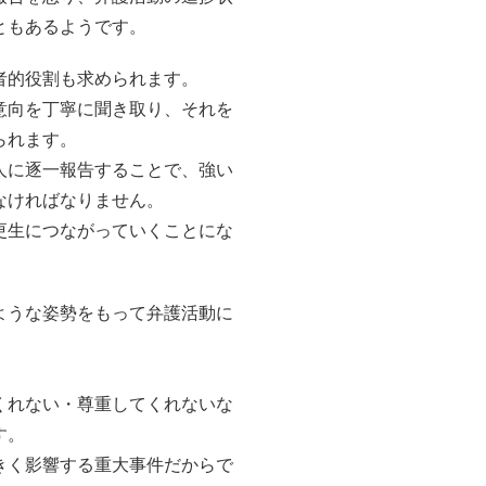
ともあるようです。
者的役割も求められます。
意向を丁寧に聞き取り、それを
られます。
人に逐一報告することで、強い
なければなりません。
更生につながっていくことにな
ような姿勢をもって弁護活動に
。
くれない・尊重してくれないな
す。
きく影響する重大事件だからで