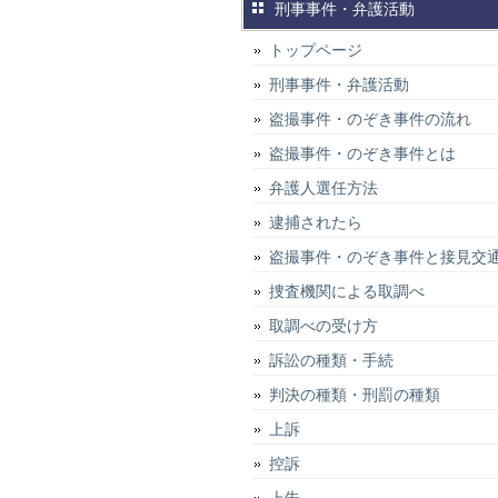
刑事事件・弁護活動
トップページ
刑事事件・弁護活動
盗撮事件・のぞき事件の流れ
盗撮事件・のぞき事件とは
弁護人選任方法
逮捕されたら
盗撮事件・のぞき事件と接見交
捜査機関による取調べ
取調べの受け方
訴訟の種類・手続
判決の種類・刑罰の種類
上訴
控訴