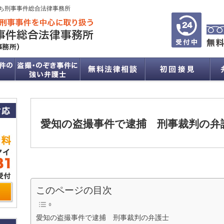
ち刑事事件総合法律事務所
愛知の盗撮事件で逮捕 刑事裁判の弁
このページの目次
愛知の盗撮事件で逮捕 刑事裁判の弁護士