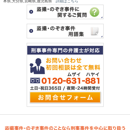
本県,大分県,宮崎県,鹿児島県
詳細はこちら