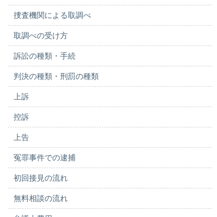
捜査機関による取調べ
取調べの受け方
訴訟の種類・手続
判決の種類・刑罰の種類
上訴
控訴
上告
冤罪事件での逮捕
初回接見の流れ
無料相談の流れ