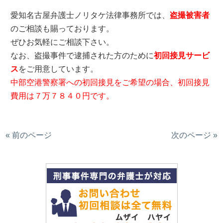
愛知名古屋弁護士ノリタケ法律事務所では、
盗撮被害者
のご相談も賜っております。
ぜひお気軽にご相談下さい。
なお、盗撮事件で逮捕された方のために
初回接見サービ
ス
をご用意しています。
中部空港警察署への初回接見をご希望の場合、初回接見
費用は７万７８４０円です。
« 前のページ
次のページ »