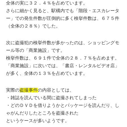
全体の実に３２．４％を占めています。
さらに細かく見ると、駅構内でも「階段・エスカレータ
ー」での発生件数が圧倒的に多く検挙件数は、６７５件
（全体の２８％）でした。
次に盗撮犯の検挙件数が多かったのは、ショッピングモ
ール等の「商業施設」です。
検挙件数は、６９１件で全体の２８．７％を占めます。
「商業施設」に次いでは、「書店・レンタルビデオ店」
が多く、全体の１３％を占めています。
実際の
盗撮事件
の内容としては、
・雑誌を読んでいる間に盗撮されてしまった
・どのＤＶＤを借りようかとパッケージを読んだり、し
ゃがんだりしたところを盗撮された
というケースが多いようです。