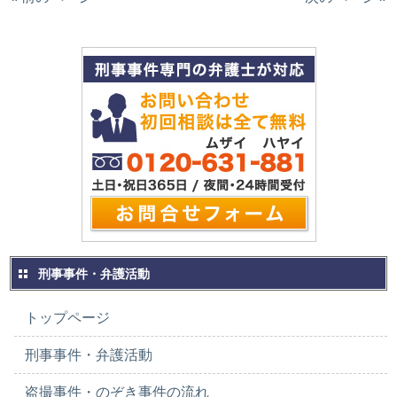
刑事事件・弁護活動
トップページ
刑事事件・弁護活動
盗撮事件・のぞき事件の流れ