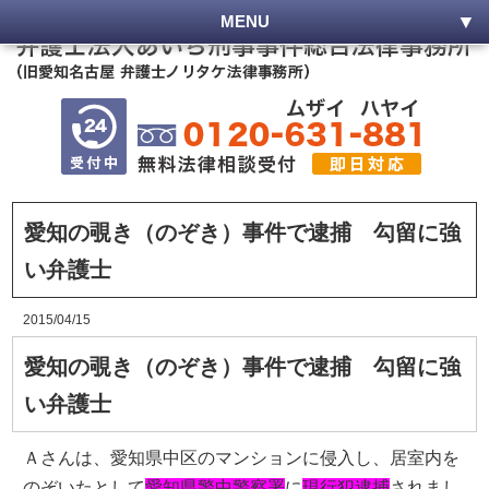
MENU
愛知の覗き（のぞき）事件で逮捕 勾留に強
い弁護士
2015/04/15
愛知の覗き（のぞき）事件で逮捕 勾留に強
い弁護士
Ａさんは、愛知県中区のマンションに侵入し、居室内を
のぞいたとして
愛知県警中警察署
に
現行犯逮捕
されまし