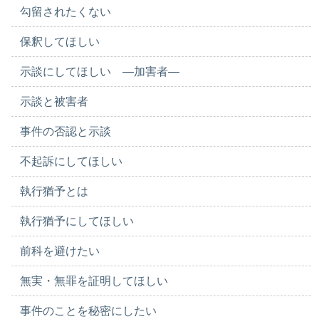
勾留されたくない
保釈してほしい
示談にしてほしい ―加害者―
示談と被害者
事件の否認と示談
不起訴にしてほしい
執行猶予とは
執行猶予にしてほしい
前科を避けたい
無実・無罪を証明してほしい
事件のことを秘密にしたい