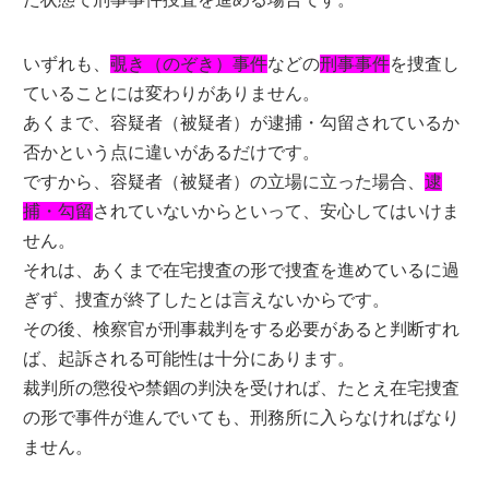
いずれも、
覗き（のぞき）事件
などの
刑事事件
を捜査し
ていることには変わりがありません。
あくまで、容疑者（被疑者）が逮捕・勾留されているか
否かという点に違いがあるだけです。
ですから、容疑者（被疑者）の立場に立った場合、
逮
捕・勾留
されていないからといって、安心してはいけま
せん。
それは、あくまで在宅捜査の形で捜査を進めているに過
ぎず、捜査が終了したとは言えないからです。
その後、検察官が刑事裁判をする必要があると判断すれ
ば、起訴される可能性は十分にあります。
裁判所の懲役や禁錮の判決を受ければ、たとえ在宅捜査
の形で事件が進んでいても、刑務所に入らなければなり
ません。