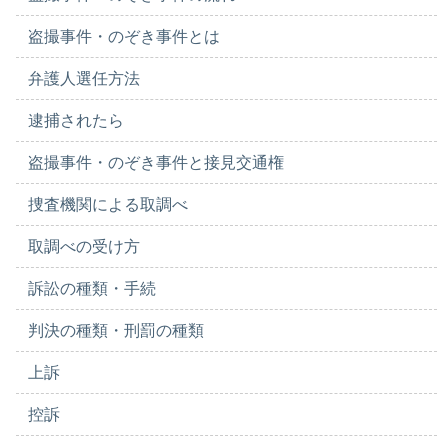
盗撮事件・のぞき事件とは
弁護人選任方法
逮捕されたら
盗撮事件・のぞき事件と接見交通権
捜査機関による取調べ
取調べの受け方
訴訟の種類・手続
判決の種類・刑罰の種類
上訴
控訴